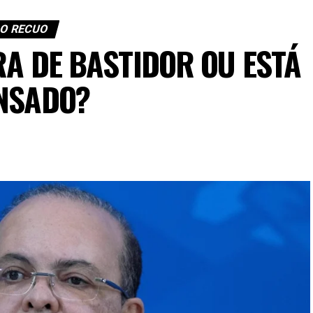
O RECUO
RA DE BASTIDOR OU ESTÁ
NSADO?