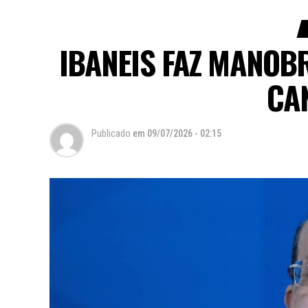
IBANEIS FAZ MANOB
CA
Publicado
em
09/07/2026 - 02:15