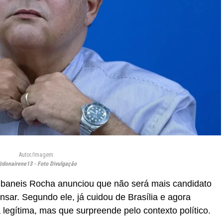
Autor/Imagem:
donairene13 - Foto Divulgação
 Ibaneis Rocha anunciou que não será mais candidato
sar. Segundo ele, já cuidou de Brasília e agora
 legítima, mas que surpreende pelo contexto político.