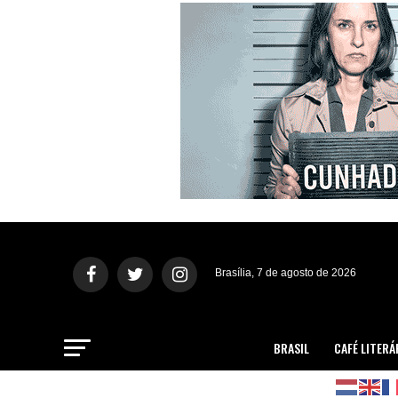
Brasília, 7 de agosto de 2026
BRASIL
CAFÉ LITERÁ