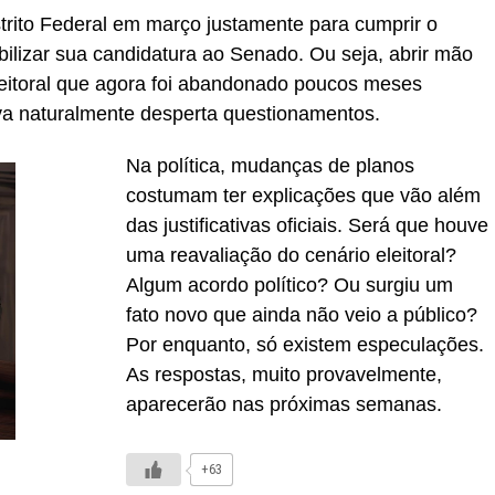
trito Federal em março justamente para cumprir o
bilizar sua candidatura ao Senado. Ou seja, abrir mão
eleitoral que agora foi abandonado poucos meses
va naturalmente desperta questionamentos.
Na política, mudanças de planos
costumam ter explicações que vão além
das justificativas oficiais. Será que houve
uma reavaliação do cenário eleitoral?
Algum acordo político? Ou surgiu um
fato novo que ainda não veio a público?
Por enquanto, só existem especulações.
As respostas, muito provavelmente,
aparecerão nas próximas semanas.
+63