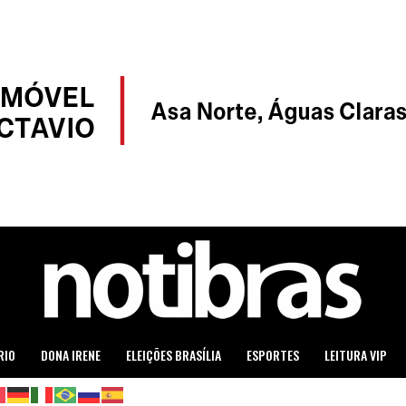
RIO
DONA IRENE
ELEIÇÕES BRASÍLIA
ESPORTES
LEITURA VIP