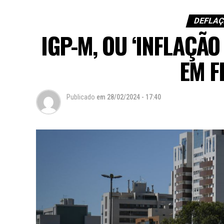
DEFLAÇ
IGP-M, OU ‘INFLAÇÃO
EM F
Publicado
em
28/02/2024 - 17:40