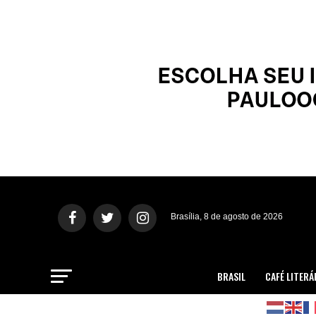
Brasília, 8 de agosto de 2026
BRASIL
CAFÉ LITERÁ