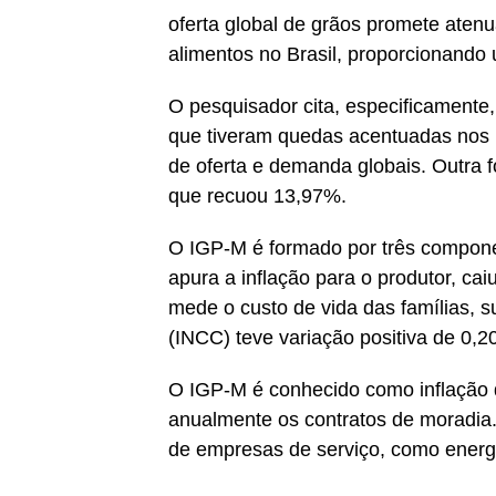
oferta global de grãos promete atenu
alimentos no Brasil, proporcionando 
O pesquisador cita, especificamente
que tiveram quedas acentuadas nos 
de oferta e demanda globais. Outra for
que recuou 13,97%.
O IGP-M é formado por três compone
apura a inflação para o produtor, ca
mede o custo de vida das famílias, 
(INCC) teve variação positiva de 0,2
O IGP-M é conhecido como inflação d
anualmente os contratos de moradia.
de empresas de serviço, como energia