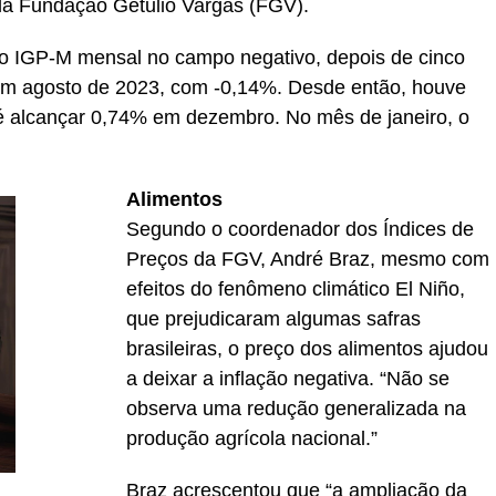
ela Fundação Getulio Vargas (FGV).
ar o IGP-M mensal no campo negativo, depois de cinco
 em agosto de 2023, com -0,14%. Desde então, houve
té alcançar 0,74% em dezembro. No mês de janeiro, o
Alimentos
Segundo o coordenador dos Índices de
Preços da FGV, André Braz, mesmo com
efeitos do fenômeno climático El Niño,
que prejudicaram algumas safras
brasileiras, o preço dos alimentos ajudou
a deixar a inflação negativa. “Não se
observa uma redução generalizada na
produção agrícola nacional.”
Braz acrescentou que “a ampliação da