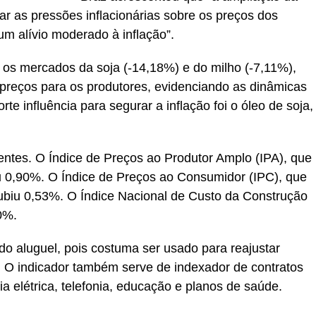
ar as pressões inflacionárias sobre os preços dos
um alívio moderado à inflação”.
, os mercados da soja (-14,18%) e do milho (-7,11%),
preços para os produtores, evidenciando as dinâmicas
te influência para segurar a inflação foi o óleo de soja,
ntes. O Índice de Preços ao Produtor Amplo (IPA), que
iu 0,90%. O Índice de Preços ao Consumidor (IPC), que
subiu 0,53%. O Índice Nacional de Custo da Construção
0%.
o aluguel, pois costuma ser usado para reajustar
 O indicador também serve de indexador de contratos
 elétrica, telefonia, educação e planos de saúde.