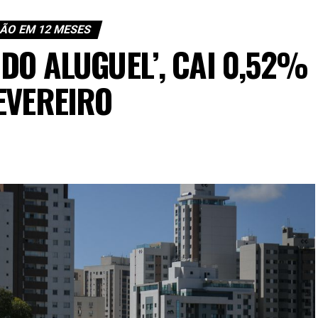
ÃO EM 12 MESES
 DO ALUGUEL’, CAI 0,52%
EVEREIRO