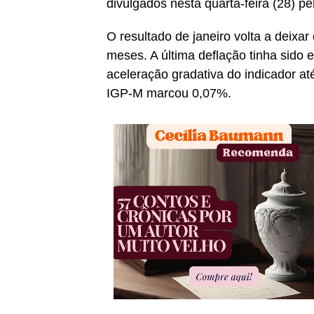
divulgados nesta quarta-feira (28) p
O resultado de janeiro volta a deix
meses. A última deflação tinha sido
aceleração gradativa do indicador a
IGP-M marcou 0,07%.