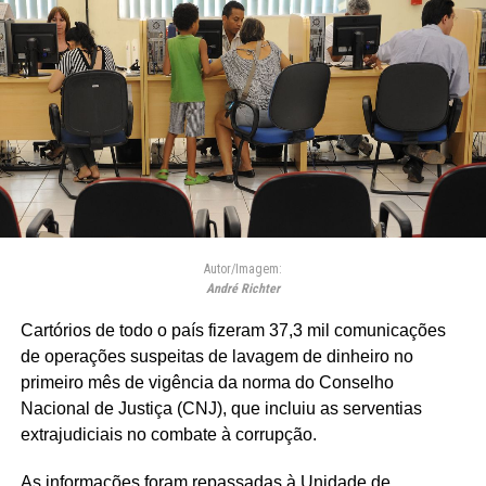
Autor/Imagem:
André Richter
Cartórios de todo o país fizeram 37,3 mil comunicações
de operações suspeitas de lavagem de dinheiro no
primeiro mês de vigência da norma do Conselho
Nacional de Justiça (CNJ), que incluiu as serventias
extrajudiciais no combate à corrupção.
As informações foram repassadas à Unidade de