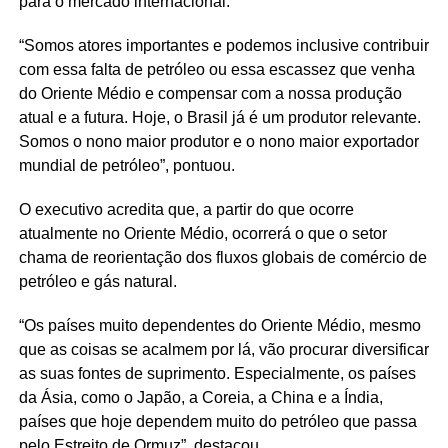
para o mercado internacional.
“Somos atores importantes e podemos inclusive contribuir
com essa falta de petróleo ou essa escassez que venha
do Oriente Médio e compensar com a nossa produção
atual e a futura. Hoje, o Brasil já é um produtor relevante.
Somos o nono maior produtor e o nono maior exportador
mundial de petróleo”, pontuou.
O executivo acredita que, a partir do que ocorre
atualmente no Oriente Médio, ocorrerá o que o setor
chama de reorientação dos fluxos globais de comércio de
petróleo e gás natural.
“Os países muito dependentes do Oriente Médio, mesmo
que as coisas se acalmem por lá, vão procurar diversificar
as suas fontes de suprimento. Especialmente, os países
da Ásia, como o Japão, a Coreia, a China e a Índia,
países que hoje dependem muito do petróleo que passa
pelo Estreito de Ormuz”, destacou.