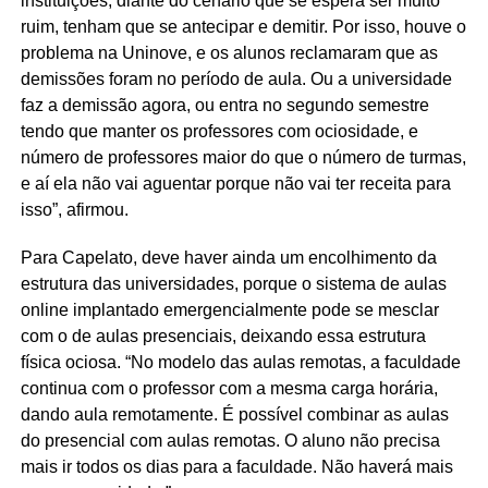
instituições, diante do cenário que se espera ser muito
ruim, tenham que se antecipar e demitir. Por isso, houve o
problema na Uninove, e os alunos reclamaram que as
demissões foram no período de aula. Ou a universidade
faz a demissão agora, ou entra no segundo semestre
tendo que manter os professores com ociosidade, e
número de professores maior do que o número de turmas,
e aí ela não vai aguentar porque não vai ter receita para
isso”, afirmou.
Para Capelato, deve haver ainda um encolhimento da
estrutura das universidades, porque o sistema de aulas
online implantado emergencialmente pode se mesclar
com o de aulas presenciais, deixando essa estrutura
física ociosa. “No modelo das aulas remotas, a faculdade
continua com o professor com a mesma carga horária,
dando aula remotamente. É possível combinar as aulas
do presencial com aulas remotas. O aluno não precisa
mais ir todos os dias para a faculdade. Não haverá mais