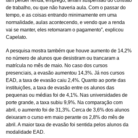
iam perder renda, emprego, teriam suspensão do contrato
de trabalho, ou que não haveria aula. Com o passar do
tempo, e as coisas entrando minimamente em uma
normalidade, aulas acontecendo, e vendo que a renda
vai se manter, eles retomaram o pagamento”, explicou
Capelato.
A pesquisa mostra também que houve aumento de 14,2%
no número de alunos que desistiram ou trancaram a
matrícula no mês de maio. No caso dos cursos
presenciais, a evasão aumentou 14,3%. Já nos cursos
EAD, a taxa de evasão caiu 2,4%. Quanto ao porte das
instituições, a taxa de evasão entre os alunos das
pequenas ou médias foi de 4,1%. Nas universidades de
porte grande, a taxa subiu 9,9%. Na comparação com
abril, o aumento foi de 31,3%. Cerca de 3,6% dos alunos
deixaram o curso em maio perante os 2,8% do mês de
abril. A maior taxa de evasão foi sentida pelos alunos da
modalidade EAD.