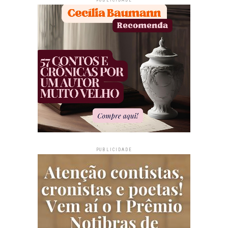
PUBLICIDADE
PUBLICIDADE