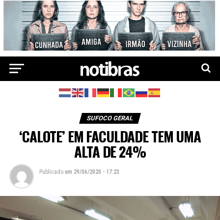
SUFOCO GERAL
‘CALOTE’ EM FACULDADE TEM UMA
ALTA DE 24%
Publicado
em
29/06/2020 - 17:23