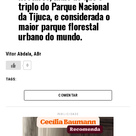
triplo do Parque Nacional
da Tijuca, e considerada o
maior parque florestal
urbano do mundo.
Vitor Abdala, ABr
0
TAGS:
COMENTAR
PUBLICIDADE