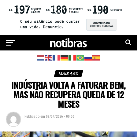
MAIS 4,9%
INDÚSTRIA VOLTA A FATURAR BEM,
MAS NÃO RECUPERA QUEDA DE 12
MESES
Publicado
em
09/04/2026 - 00:00