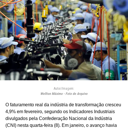
Autor/Imagem:
Wellton Máximo - Foto de Arquivo
O faturamento real da indústria de transformação cresceu
4,9% em fevereiro, segundo os Indicadores Industriais
divulgados pela Confederação Nacional da Indústria
(CNI) nesta quarta-feira (8). Em janeiro, o avanço havia