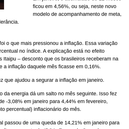
ficou em 4,56%, ou seja, neste novo
modelo de acompanhamento de meta,
lerância.
 foi o que mais pressionou a inflação. Essa variação
centual no índice. A explicação está no efeito
s Itaipu – desconto que os brasileiros receberam na
ue a inflação daquele mês ficasse em 0,16%.
z que ajudou a segurar a inflação em janeiro.
o da energia dá um salto no mês seguinte. Isso fez
de -3,08% em janeiro para 4,44% em fevereiro,
o percentual) inflacionário do mês.
cial passou de uma queda de 14,21% em janeiro para