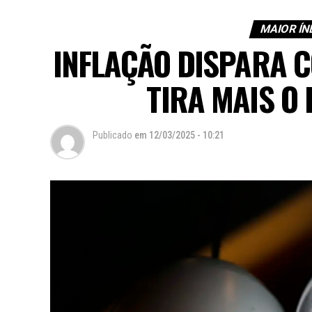
MAIOR ÍN
INFLAÇÃO DISPARA C
TIRA MAIS O 
Publicado
em
12/03/2025 - 10:21