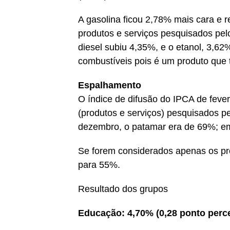
A gasolina ficou 2,78% mais cara e 
produtos e serviços pesquisados pel
diesel subiu 4,35%, e o etanol, 3,6
combustíveis pois é um produto que 
Espalhamento
O índice de difusão do IPCA de fever
(produtos e serviços) pesquisados 
dezembro, o patamar era de 69%; em
Se forem considerados apenas os prod
para 55%.
Resultado dos grupos
Educação: 4,70% (0,28 ponto perc