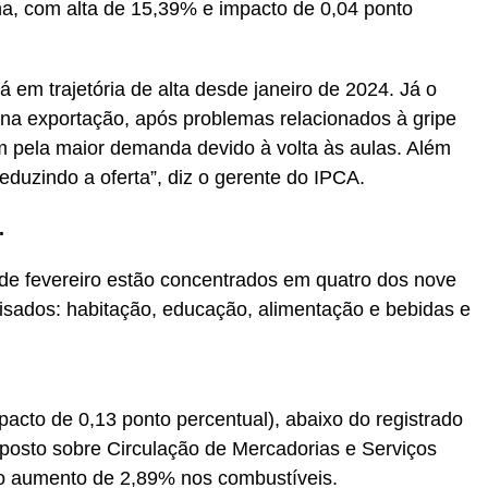
ha, com alta de 15,39% e impacto de 0,04 ponto
á em trajetória de alta desde janeiro de 2024. Já o
a na exportação, após problemas relacionados à gripe
 pela maior demanda devido à volta às aulas. Além
reduzindo a oferta”, diz o gerente do IPCA.
.
de fevereiro estão concentrados em quatro dos nove
isados: habitação, educação, alimentação e bebidas e
acto de 0,13 ponto percentual), abaixo do registrado
mposto sobre Circulação de Mercadorias e Serviços
u o aumento de 2,89% nos combustíveis.