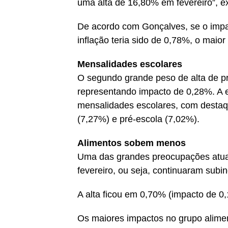
uma alta de 16,80% em fevereiro”, e
De acordo com Gonçalves, se o impact
inflação teria sido de 0,78%, o maio
Mensalidades escolares
O segundo grande peso de alta de pr
representando impacto de 0,28%. A ex
mensalidades escolares, com destaq
(7,27%) e pré-escola (7,02%).
Alimentos sobem menos
Uma das grandes preocupações atuai
fevereiro, ou seja, continuaram subi
A alta ficou em 0,70% (impacto de 0,
Os maiores impactos no grupo alime