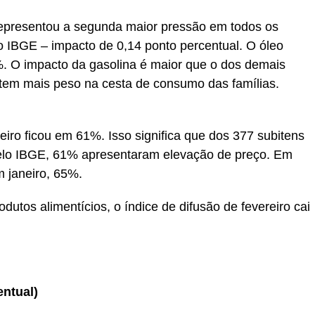
representou a segunda maior pressão em todos os
o IBGE – impacto de 0,14 ponto percentual. O óleo
2%. O impacto da gasolina é maior que o dos demais
tem mais peso na cesta de consumo das famílias.
eiro ficou em 61%. Isso significa que dos 377 subitens
pelo IBGE, 61% apresentaram elevação de preço. Em
 janeiro, 65%.
utos alimentícios, o índice de difusão de fevereiro cai
entual)