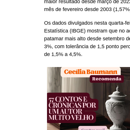
maior resultado desde março de 202
mês de fevereiro desde 2003 (1,57%
Os dados divulgados nesta quarta-feir
Estatística (IBGE) mostram que no 
patamar mais alto desde setembro d
3%, com tolerância de 1,5 ponto per
de 1,5% a 4,5%.