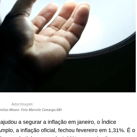
Autor/Imagem:
reitas Moura- Foto Marcelo Camargo/ABr
judou a segurar a inflação em janeiro, o Índice
lo, a inflação oficial, fechou fevereiro em 1,31%. É o