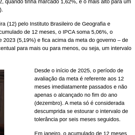
2, quando tinha marcado 1,62%, e o mais alto para um
).
a (12) pelo Instituto Brasileiro de Geografia e
acumulado de 12 meses, o IPCA soma 5,06%, o
e 2023 (5,19%) e fica acima da meta do governo – de
centual para mais ou para menos, ou seja, um intervalo
Desde o início de 2025, o período de
avaliação da meta é referente aos 12
meses imediatamente passados e não
apenas o alcançado no fim do ano
(dezembro). A meta só é considerada
descumprida se estourar o intervalo de
tolerância por seis meses seguidos.
Em janeiro, o acumulado de 12 meses