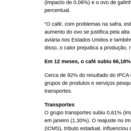
(impacto de 0,06%) e o ovo de galin
percentual.
“O café, com problemas na safra, est
aumento do ovo se justifica pela alt
aviária nos Estados Unidos e também
disso, o calor prejudica a produção, 
Em 12 meses, o café subiu 66,18%
Cerca de 92% do resultado do IPCA 
grupos de produtos e serviços pesqu
transportes.
Transportes
O grupo transportes subiu 0,61% (imp
em janeiro (1,30%). O reajuste no I
(ICMS), tributo estadual, influencio