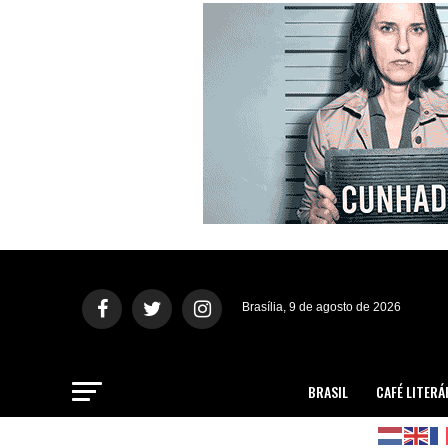
Brasília, 9 de agosto de 2026
BRASIL
CAFÉ LITERÁ