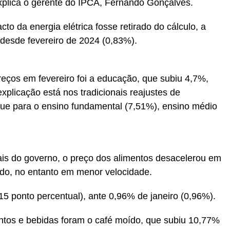
xplica o gerente do IPCA, Fernando Gonçalves.
o da energia elétrica fosse retirado do cálculo, a
r desde fevereiro de 2024 (0,83%).
eços em fevereiro foi a educação, que subiu 4,7%,
plicação está nos tradicionais reajustes de
ue para o ensino fundamental (7,51%), ensino médio
s do governo, o preço dos alimentos desacelerou em
ndo, no entanto em menor velocidade.
15 ponto percentual), ante 0,96% de janeiro (0,96%).
ntos e bebidas foram o café moído, que subiu 10,77%