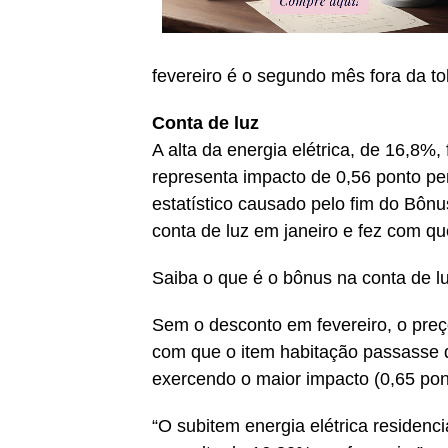
fevereiro é o segundo mês fora da to
Conta de luz
A alta da energia elétrica, de 16,8%,
representa impacto de 0,56 ponto per
estatístico causado pelo fim do Bônu
conta de luz em janeiro e fez com q
Saiba o que é o bônus na conta de lu
Sem o desconto em fevereiro, o preç
com que o item habitação passasse 
exercendo o maior impacto (0,65 pont
“O subitem energia elétrica residen