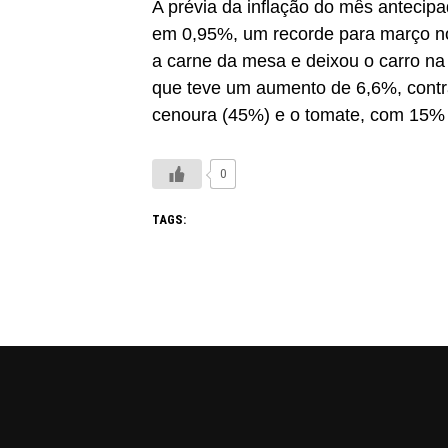
A prévia da inflação do mês antecipa
em 0,95%, um recorde para março no
a carne da mesa e deixou o carro n
que teve um aumento de 6,6%, contra
cenoura (45%) e o tomate, com 15%
0
TAGS: