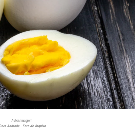
Autor/Imagem:
Dora Andrade - Foto de Arquivo