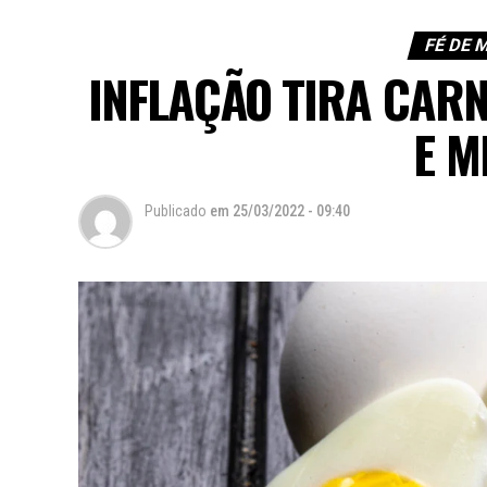
FÉ DE 
INFLAÇÃO TIRA CAR
E M
Publicado
em
25/03/2022 - 09:40