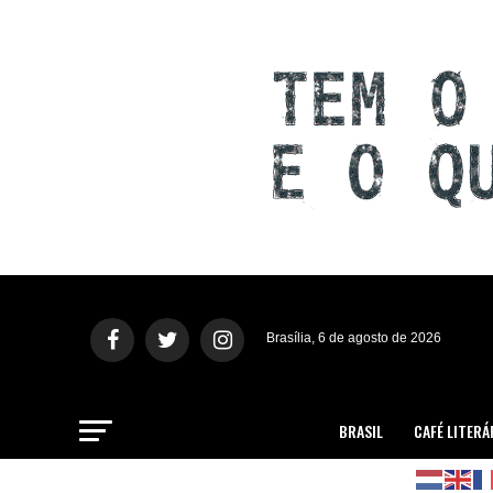
Brasília, 6 de agosto de 2026
BRASIL
CAFÉ LITERÁ