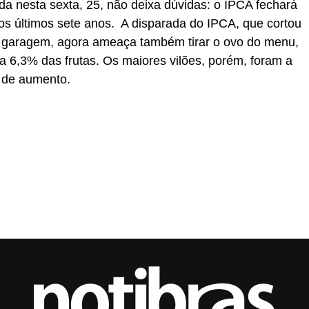
da nesta sexta, 25, não deixa dúvidas: o IPCA fechará
s últimos sete anos. A disparada do IPCA, que cortou
a garagem, agora ameaça também tirar o ovo do menu,
 6,3% das frutas. Os maiores vilões, porém, foram a
 de aumento.