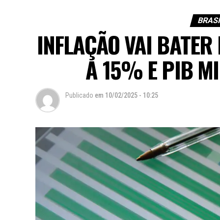
BRASI
INFLAÇÃO VAI BATER
A 15% E PIB M
Publicado
em
10/02/2025 - 10:25