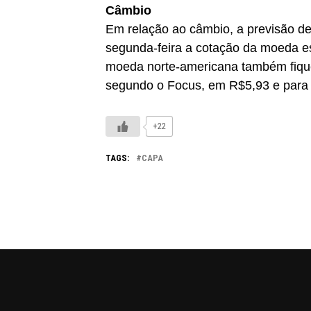
Câmbio
Em relação ao câmbio, a previsão de
segunda-feira a cotação da moeda es
moeda norte-americana também fique
segundo o Focus, em R$5,93 e para 
+22
TAGS:
CAPA