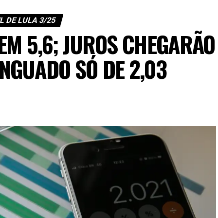
L DE LULA 3/25
 EM 5,6; JUROS CHEGARÃO
INGUADO SÓ DE 2,03