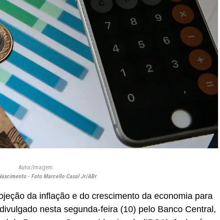
Autor/Imagem:
ascimento - Foto Marcello Casal Jr/ABr
ojeção da inflação e do crescimento da economia para
divulgado nesta segunda-feira (10) pelo Banco Central,