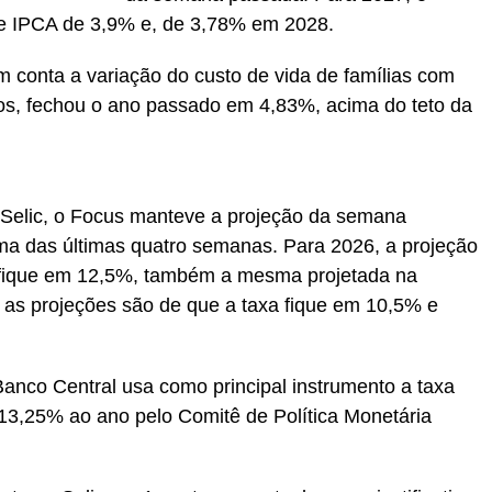
de IPCA de 3,9% e, de 3,78% em 2028.
 conta a variação do custo de vida de famílias com
os, fechou o ano passado em 4,83%, acima do teto da
a Selic, o Focus manteve a projeção da semana
a das últimas quatro semanas. Para 2026, a projeção
c fique em 12,5%, também a mesma projetada na
as projeções são de que a taxa fique em 10,5% e
Banco Central usa como principal instrumento a taxa
m 13,25% ao ano pelo Comitê de Política Monetária