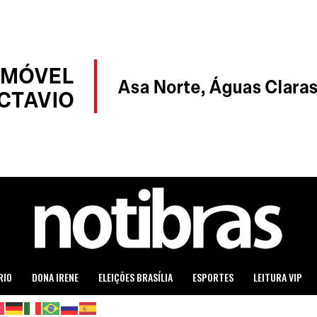
RIO
DONA IRENE
ELEIÇÕES BRASÍLIA
ESPORTES
LEITURA VIP