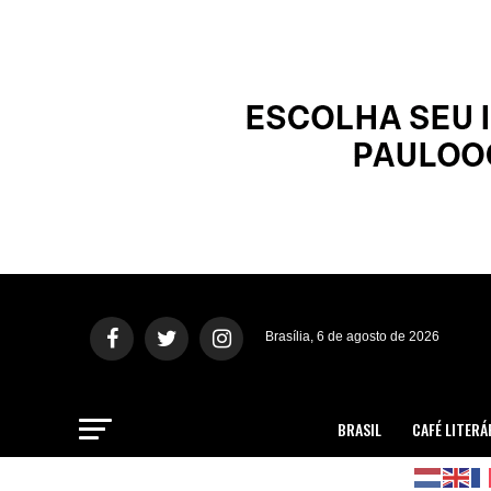
Brasília, 6 de agosto de 2026
BRASIL
CAFÉ LITERÁ