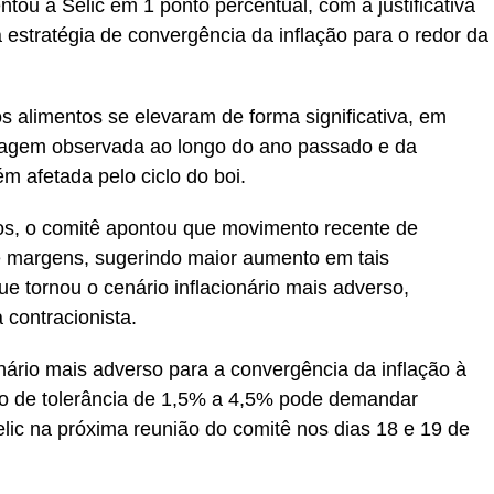
ntou a Selic em 1 ponto percentual, com a justificativa
estratégia de convergência da inflação para o redor da
alimentos se elevaram de forma significativa, em
stiagem observada ao longo do ano passado e da
m afetada pelo ciclo do boi.
os, o comitê apontou que movimento recente de
e margens, sugerindo maior aumento em tais
 tornou o cenário inflacionário mais adverso,
contracionista.
ário mais adverso para a convergência da inflação à
lo de tolerância de 1,5% a 4,5% pode demandar
lic na próxima reunião do comitê nos dias 18 e 19 de