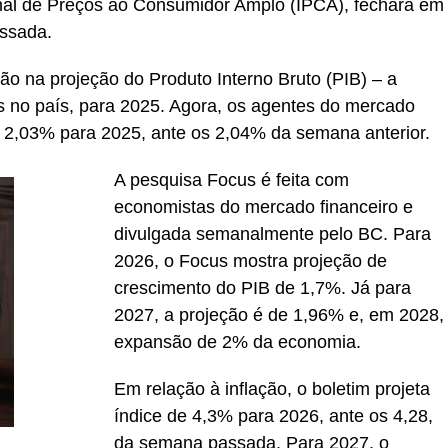
onal de Preços ao Consumidor Amplo (IPCA), fechará em
ssada.
o na projeção do Produto Interno Bruto (PIB) – a
s no país, para 2025. Agora, os agentes do mercado
e 2,03% para 2025, ante os 2,04% da semana anterior.
A pesquisa Focus é feita com
economistas do mercado financeiro e
divulgada semanalmente pelo BC. Para
2026, o Focus mostra projeção de
crescimento do PIB de 1,7%. Já para
2027, a projeção é de 1,96% e, em 2028,
expansão de 2% da economia.
Em relação à inflação, o boletim projeta
índice de 4,3% para 2026, ante os 4,28,
da semana passada. Para 2027, o