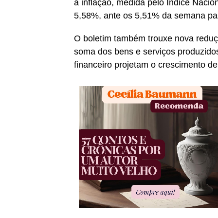
a inflação, medida pelo Índice Naci
5,58%, ante os 5,51% da semana pa
O boletim também trouxe nova reduçã
soma dos bens e serviços produzido
financeiro projetam o crescimento d