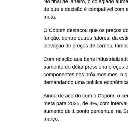
No final de janeiro, o colegiado aume
de que a decisão é compatível com a 
meta.
O Copom destacou que os preços dos 
função, dentre outros fatores, da e
elevação de preços de carnes, també
Com relação aos bens industrializad
aumento do dólar pressiona preços 
componentes nos próximos mes, o que
demandando uma política econômica 
Ainda de acordo com o Copom, o cen
meta para 2025, de 3%, com interva
aumento de 1 ponto percentual na Se
março.