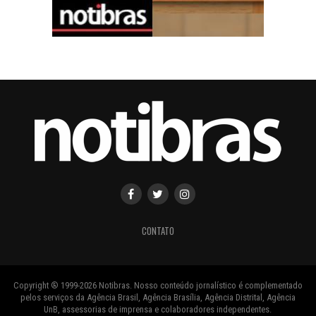
CONTATO
Copyright ® 1999-2026 Notibras. Nosso conteúdo jornalístico é complementado
pelos serviços da Agência Brasil, Agência Brasília, Agência Distrital, Agência
UnB, assessorias de imprensa e colaboradores independentes.