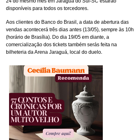
24 do mesmo mês em Jaraguá do Sul-SC estarão
disponíveis para todos os torcedores.
Aos clientes do Banco do Brasil, a data de abertura das
vendas acontecerá três dias antes (13/05), sempre às 10h
(horário de Brasília). Do dia 19/05 em diante, a
comercialização dos tickets também serás feita na
bilheteria da Arena Jaraguá, local do duelo.