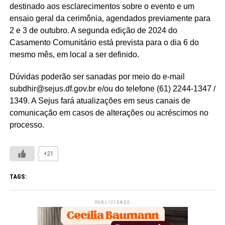
destinado aos esclarecimentos sobre o evento e um
ensaio geral da cerimônia, agendados previamente para
2 e 3 de outubro. A segunda edição de 2024 do
Casamento Comunitário está prevista para o dia 6 do
mesmo mês, em local a ser definido.
Dúvidas poderão ser sanadas por meio do e-mail
subdhir@sejus.df.gov.br e/ou do telefone (61) 2244-1347 /
1349. A Sejus fará atualizações em seus canais de
comunicação em casos de alterações ou acréscimos no
processo.
+21
TAGS:
PUBLICIDADE