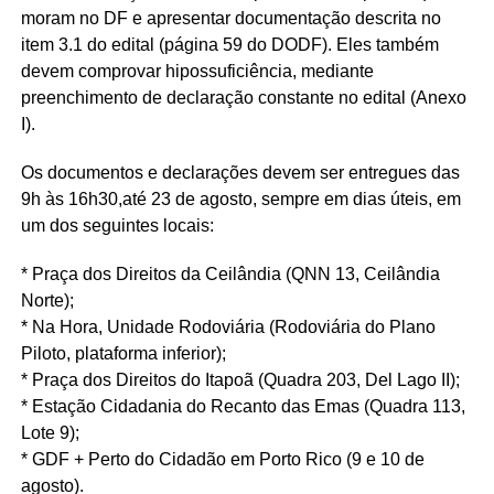
moram no DF e apresentar documentação descrita no
item 3.1 do edital (página 59 do DODF). Eles também
devem comprovar hipossuficiência, mediante
preenchimento de declaração constante no edital (Anexo
I).
Os documentos e declarações devem ser entregues das
9h às 16h30,até 23 de agosto, sempre em dias úteis, em
um dos seguintes locais:
* Praça dos Direitos da Ceilândia (QNN 13, Ceilândia
Norte);
* Na Hora, Unidade Rodoviária (Rodoviária do Plano
Piloto, plataforma inferior);
* Praça dos Direitos do Itapoã (Quadra 203, Del Lago II);
* Estação Cidadania do Recanto das Emas (Quadra 113,
Lote 9);
* GDF + Perto do Cidadão em Porto Rico (9 e 10 de
agosto).