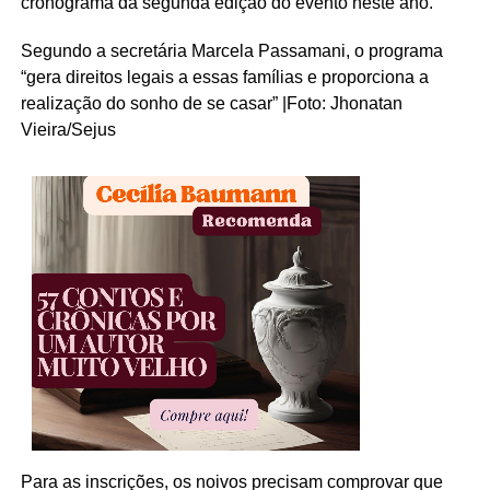
cronograma da segunda edição do evento neste ano.
Segundo a secretária Marcela Passamani, o programa
“gera direitos legais a essas famílias e proporciona a
realização do sonho de se casar” |Foto: Jhonatan
Vieira/Sejus
Para as inscrições, os noivos precisam comprovar que