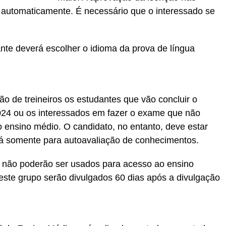
ada automaticamente. É necessário que o interessado se
nte deverá escolher o idioma da prova de língua
o de treineiros os estudantes que vão concluir o
024 ou os interessados em fazer o exame que não
 ensino médio. O candidato, no entanto, deve estar
irá somente para autoavaliação de conhecimentos.
ro não poderão ser usados para acesso ao ensino
deste grupo serão divulgados 60 dias após a divulgação