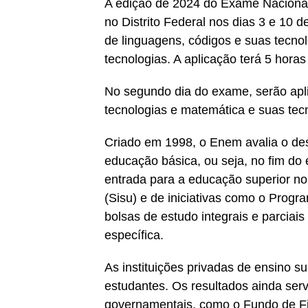
A edição de 2024 do Exame Nacional
no Distrito Federal nos dias 3 e 10 
de linguagens, códigos e suas tecno
tecnologias. A aplicação terá 5 hora
No segundo dia do exame, serão apli
tecnologias e matemática e suas tecn
Criado em 1998, o Enem avalia o de
educação básica, ou seja, no fim do 
entrada para a educação superior no
(Sisu) e de iniciativas como o Prog
bolsas de estudo integrais e parcia
específica.
As instituições privadas de ensino 
estudantes. Os resultados ainda ser
governamentais, como o Fundo de Fin