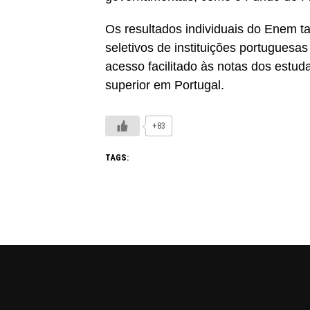
Os resultados individuais do Enem 
seletivos de instituições portugues
acesso facilitado às notas dos estud
superior em Portugal.
+83
TAGS: