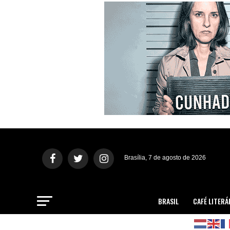
Brasília, 7 de agosto de 2026
BRASIL
CAFÉ LITERÁ