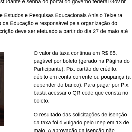
tudante e senha do portal do governo federal Gov.br.
de Estudos e Pesquisas Educacionais Anísio Teixeira
rio da Educação e responsável pela organização do
ição deve ser efetuado a partir do dia 27 de maio até
O valor da taxa continua em R$ 85,
pagável por boleto (gerado na Página do
Participante), Pix, cartão de crédito,
débito em conta corrente ou poupança (a
depender do banco). Para pagar por Pix,
basta acessar o QR code que consta no
boleto.
O resultado das solicitações de isenção
da taxa foi divulgado pelo Inep em 13 de
maio. A aprovação da isenção não