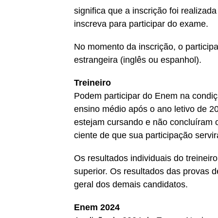
significa que a inscrição foi realiz
inscreva para participar do exame.
No momento da inscrição, o participa
estrangeira (inglês ou espanhol).
Treineiro
Podem participar do Enem na condiçã
ensino médio após o ano letivo de 2
estejam cursando e não concluíram o
ciente de que sua participação serv
Os resultados individuais do treinei
superior. Os resultados das provas 
geral dos demais candidatos.
Enem 2024