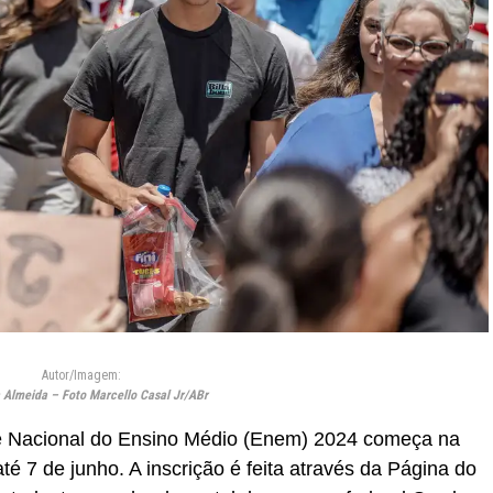
Autor/Imagem:
a Almeida – Foto Marcello Casal Jr/ABr
me Nacional do Ensino Médio (Enem) 2024 começa na
té 7 de junho. A inscrição é feita através da Página do