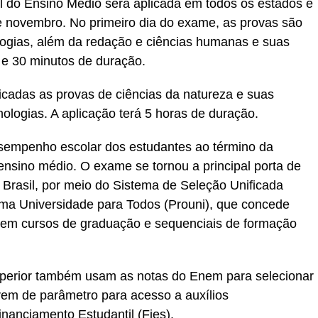
 do Ensino Médio será aplicada em todos os estados e
de novembro. No primeiro dia do exame, as provas são
logias, além da redação e ciências humanas e suas
s e 30 minutos de duração.
cadas as provas de ciências da natureza e suas
ologias. A aplicação terá 5 horas de duração.
sempenho escolar dos estudantes ao término da
ensino médio. O exame se tornou a principal porta de
 Brasil, por meio do Sistema de Seleção Unificada
rama Universidade para Todos (Prouni), que concede
is em cursos de graduação e sequenciais de formação
superior também usam as notas do Enem para selecionar
vem de parâmetro para acesso a auxílios
anciamento Estudantil (Fies).