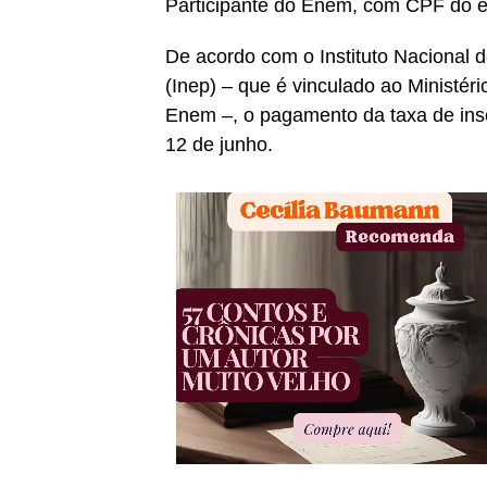
Participante do Enem, com CPF do es
De acordo com o Instituto Nacional 
(Inep) – que é vinculado ao Ministé
Enem –, o pagamento da taxa de inscr
12 de junho.