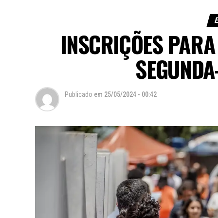
E
INSCRIÇÕES PAR
SEGUNDA-
Publicado
em
25/05/2024 - 00:42