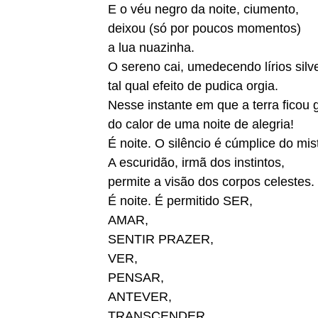
E o véu negro da noite, ciumento,
deixou (só por poucos momentos)
a lua nuazinha.
O sereno cai, umedecendo lírios silve
tal qual efeito de pudica orgia.
Nesse instante em que a terra ficou 
do calor de uma noite de alegria!
É noite. O silêncio é cúmplice do mist
A escuridão, irmã dos instintos,
permite a visão dos corpos celestes.
É noite. É permitido SER,
AMAR,
SENTIR PRAZER,
VER,
PENSAR,
ANTEVER,
TRANSCENDER…