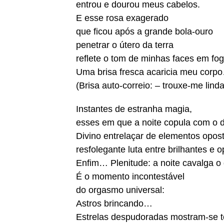
entrou e dourou meus cabelos.
E esse rosa exagerado
que ficou após a grande bola-ouro
penetrar o útero da terra
reflete o tom de minhas faces em fog
Uma brisa fresca acaricia meu corp
(Brisa auto-correio: – trouxe-me lind
Instantes de estranha magia,
esses em que a noite copula com o d
Divino entrelaçar de elementos opos
resfolegante luta entre brilhantes e 
Enfim… Plenitude: a noite cavalga o 
É o momento incontestável
do orgasmo universal:
Astros brincando…
Estrelas despudoradas mostram-se t