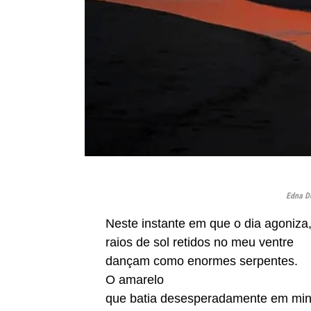
Edna D
Neste instante em que o dia agoniza
raios de sol retidos no meu ventre
dançam como enormes serpentes.
O amarelo
que batia desesperadamente em min