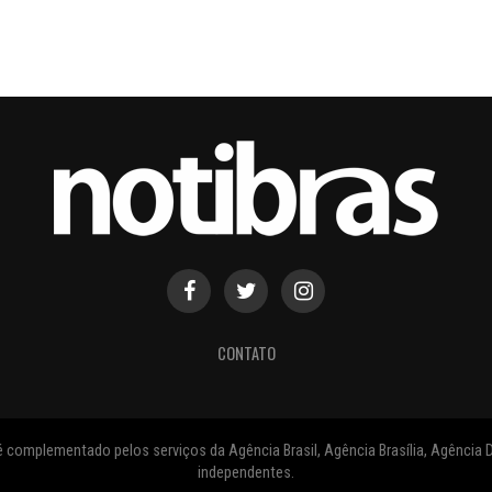
CONTATO
 complementado pelos serviços da Agência Brasil, Agência Brasília, Agência D
independentes.