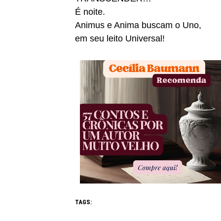
É noite.
Animus e Anima buscam o Uno,
em seu leito Universal!
TAGS: