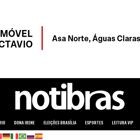
RIO
DONA IRENE
ELEIÇÕES BRASÍLIA
ESPORTES
LEITURA VIP