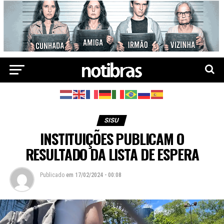
SISU
INSTITUIÇÕES PUBLICAM O
RESULTADO DA LISTA DE ESPERA
Publicado
em
17/02/2024 - 00:08