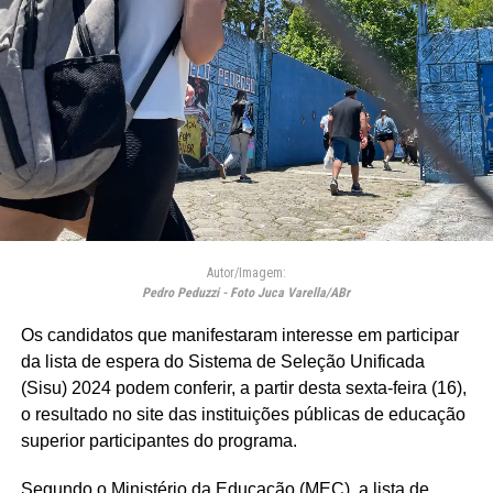
Autor/Imagem:
Pedro Peduzzi - Foto Juca Varella/ABr
Os candidatos que manifestaram interesse em participar
da lista de espera do Sistema de Seleção Unificada
(Sisu) 2024 podem conferir, a partir desta sexta-feira (16),
o resultado no site das instituições públicas de educação
superior participantes do programa.
Segundo o Ministério da Educação (MEC), a lista de