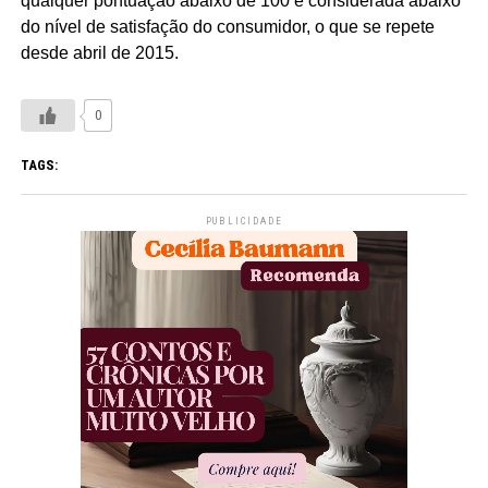
qualquer pontuação abaixo de 100 é considerada abaixo
do nível de satisfação do consumidor, o que se repete
desde abril de 2015.
0
TAGS:
PUBLICIDADE