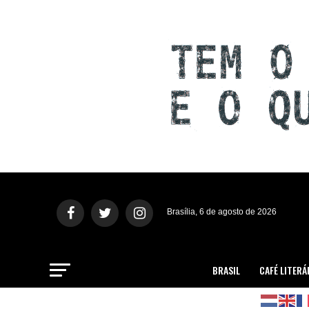
Brasília, 6 de agosto de 2026
BRASIL
CAFÉ LITERÁ