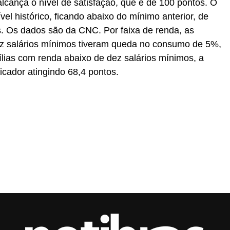
lcança o nível de satisfação, que é de 100 pontos. O
el histórico, ficando abaixo do mínimo anterior, de
. Os dados são da CNC. Por faixa de renda, as
z salários mínimos tiveram queda no consumo de 5%,
ílias com renda abaixo de dez salários mínimos, a
icador atingindo 68,4 pontos.