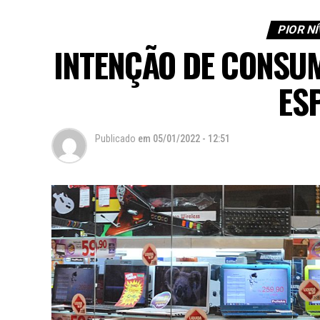
PIOR NÍ
INTENÇÃO DE CONSU
ES
Publicado
em
05/01/2022 - 12:51