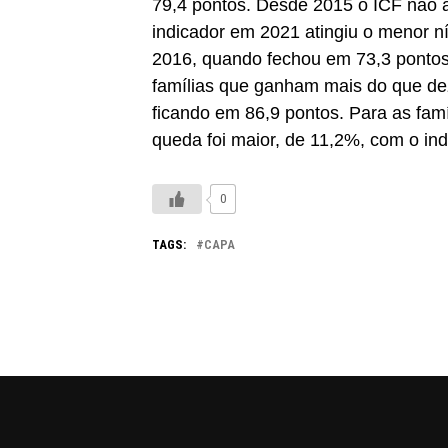
79,4 pontos. Desde 2015 o ICF não a
indicador em 2021 atingiu o menor nív
2016, quando fechou em 73,3 pontos
famílias que ganham mais do que de
ficando em 86,9 pontos. Para as fam
queda foi maior, de 11,2%, com o ind
0
TAGS:
CAPA