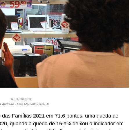
Autor/Imagem:
a Andrade - Foto Marcello Casal Jr
 das Famílias 2021 em 71,6 pontos, uma queda de
020, quando a queda de 15,9% deixou o indicador em