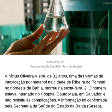
Autor/Imagem:
Anna Karina de Carvalho -Foto de Arquivo
Vinícius Oliveira Vieira, de 31 anos, uma das vítimas de
intoxicação por metanol na cidade de Ribeira do Pombal,
no nordeste da Bahia, morreu na sexta-feira, 2. O homem
estava internado no Hospital Couto Maia, em Salvador, e
não resistiu às complicações. A informação foi confirmada
pela Secretaria da Saúde do Estado da Bahia (Sesab).