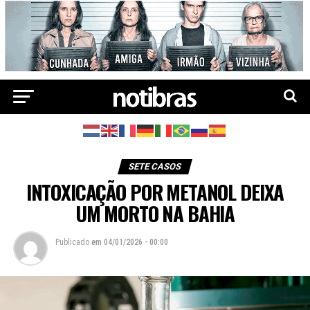
SETE CASOS
INTOXICAÇÃO POR METANOL DEIXA
UM MORTO NA BAHIA
Publicado
em
04/01/2026 - 00:00