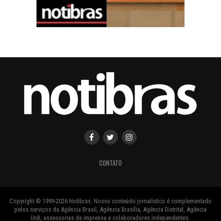
CONTATO
Copyright ® 1999-2026 Notibras. Nosso conteúdo jornalístico é complementado
pelos serviços da Agência Brasil, Agência Brasília, Agência Distrital, Agência
UnB, assessorias de imprensa e colaboradores independentes.