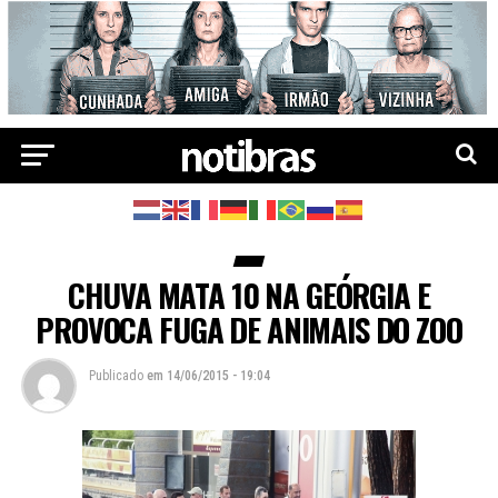
CHUVA MATA 10 NA GEÓRGIA E
PROVOCA FUGA DE ANIMAIS DO ZOO
Publicado
em
14/06/2015 - 19:04