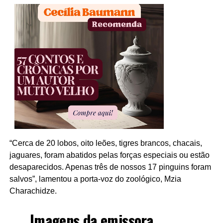
“Cerca de 20 lobos, oito leões, tigres brancos, chacais,
jaguares, foram abatidos pelas forças especiais ou estão
desaparecidos. Apenas três de nossos 17 pinguins foram
salvos”, lamentou a porta-voz do zoológico, Mzia
Charachidze.
Imagens da emissora