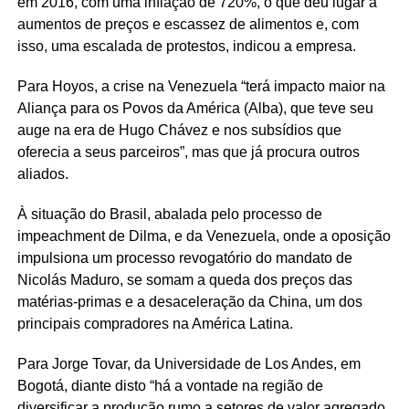
em 2016, com uma inflação de 720%, o que deu lugar a
aumentos de preços e escassez de alimentos e, com
isso, uma escalada de protestos, indicou a empresa.
Para Hoyos, a crise na Venezuela “terá impacto maior na
Aliança para os Povos da América (Alba), que teve seu
auge na era de Hugo Chávez e nos subsídios que
oferecia a seus parceiros”, mas que já procura outros
aliados.
À situação do Brasil, abalada pelo processo de
impeachment de Dilma, e da Venezuela, onde a oposição
impulsiona um processo revogatório do mandato de
Nicolás Maduro, se somam a queda dos preços das
matérias-primas e a desaceleração da China, um dos
principais compradores na América Latina.
Para Jorge Tovar, da Universidade de Los Andes, em
Bogotá, diante disto “há a vontade na região de
diversificar a produção rumo a setores de valor agregado