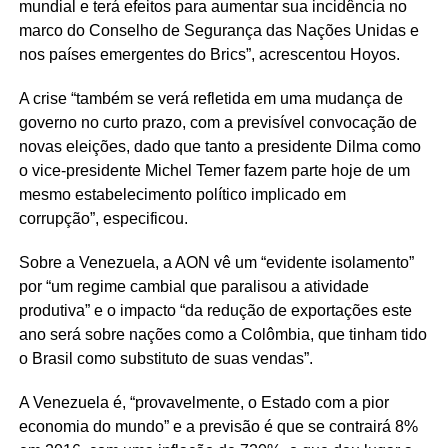
mundial e terá efeitos para aumentar sua incidência no
marco do Conselho de Segurança das Nações Unidas e
nos países emergentes do Brics”, acrescentou Hoyos.
A crise “também se verá refletida em uma mudança de
governo no curto prazo, com a previsível convocação de
novas eleições, dado que tanto a presidente Dilma como
o vice-presidente Michel Temer fazem parte hoje de um
mesmo estabelecimento político implicado em
corrupção”, especificou.
Sobre a Venezuela, a AON vê um “evidente isolamento”
por “um regime cambial que paralisou a atividade
produtiva” e o impacto “da redução de exportações este
ano será sobre nações como a Colômbia, que tinham tido
o Brasil como substituto de suas vendas”.
A Venezuela é, “provavelmente, o Estado com a pior
economia do mundo” e a previsão é que se contrairá 8%