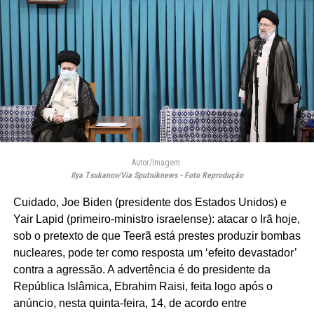
Autor/Imagem:
Ilya Tsukanov/Via Sputniknews - Foto Reprodução
Cuidado, Joe Biden (presidente dos Estados Unidos) e
Yair Lapid (primeiro-ministro israelense): atacar o Irã hoje,
sob o pretexto de que Teerã está prestes produzir bombas
nucleares, pode ter como resposta um ‘efeito devastador’
contra a agressão. A advertência é do presidente da
República Islâmica, Ebrahim Raisi, feita logo após o
anúncio, nesta quinta-feira, 14, de acordo entre