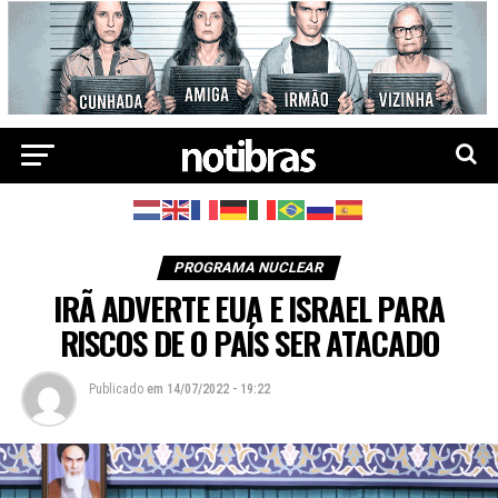
PROGRAMA NUCLEAR
IRÃ ADVERTE EUA E ISRAEL PARA
RISCOS DE O PAÍS SER ATACADO
Publicado
em
14/07/2022 - 19:22