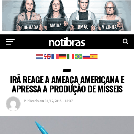
IRÃ REAGE A AMEAÇA AMERICANA E
APRESSA A PRODUÇÃO DE MÍSSEIS
Publicado
em
31/12/2015 - 16:37