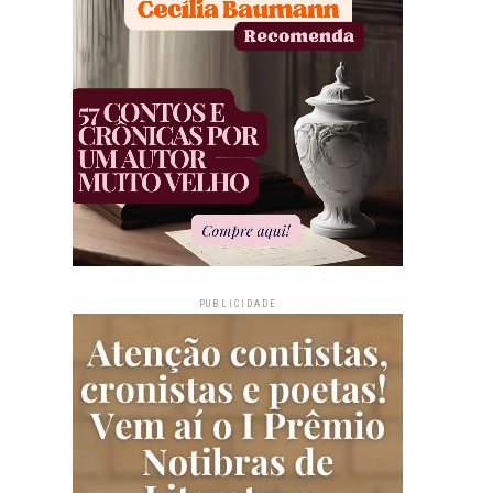
PUBLICIDADE