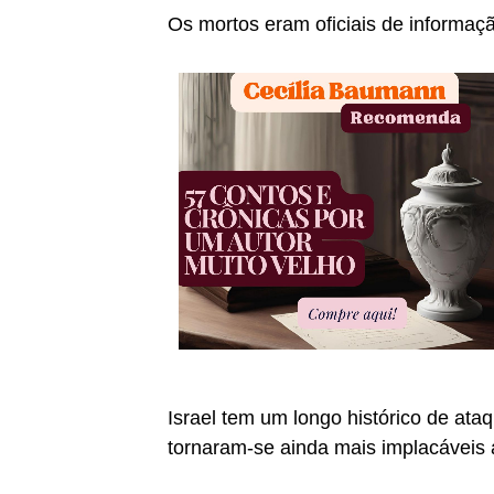
Os mortos eram oficiais de informaç
Israel tem um longo histórico de ataq
tornaram-se ainda mais implacáveis ​