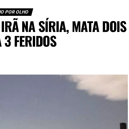
O POR OLHO
IRÃ NA SÍRIA, MATA DOIS
A 3 FERIDOS