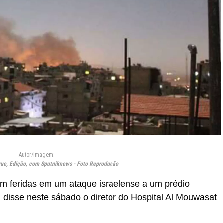
Autor/Imagem:
ue, Edição, com Sputniknews - Foto Reprodução
am feridas em um ataque israelense a um prédio
o, disse neste sábado o diretor do Hospital Al Mouwasat