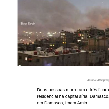
Antônio Albuquerq
Duas pessoas morreram e três ficar
residencial na capital síria, Damasc
em Damasco, Imam Amin.