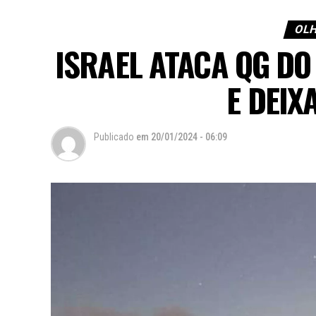
OLH
ISRAEL ATACA QG DO 
E DEIX
Publicado
em
20/01/2024 - 06:09