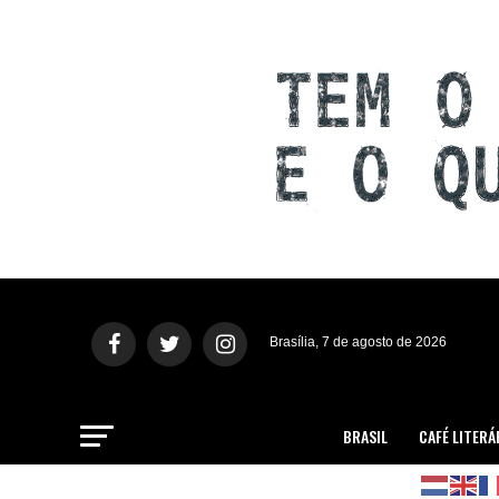
Brasília, 7 de agosto de 2026
BRASIL
CAFÉ LITERÁ