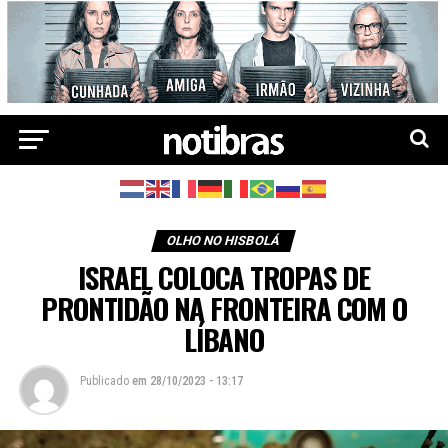
OLHO NO HISBOLÁ
ISRAEL COLOCA TROPAS DE
PRONTIDÃO NA FRONTEIRA COM O
LÍBANO
Publicado
em
28/10/2023 - 13:17