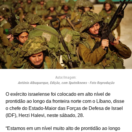
Autor/Imagem:
Antônio Albuquerque, Edição, com Sputniknews - Foto Reprodução
O exército israelense foi colocado em alto nível de
prontidão ao longo da fronteira norte com o Líbano, disse
o chefe do Estado-Maior das Forças de Defesa de Israel
(IDF), Herzi Halevi, neste sábado, 28.
“Estamos em um nível muito alto de prontidão ao longo