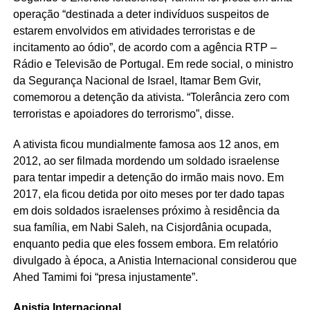
operação “destinada a deter indivíduos suspeitos de
estarem envolvidos em atividades terroristas e de
incitamento ao ódio”, de acordo com a agência RTP –
Rádio e Televisão de Portugal. Em rede social, o ministro
da Segurança Nacional de Israel, Itamar Bem Gvir,
comemorou a detenção da ativista. “Tolerância zero com
terroristas e apoiadores do terrorismo”, disse.
A ativista ficou mundialmente famosa aos 12 anos, em
2012, ao ser filmada mordendo um soldado israelense
para tentar impedir a detenção do irmão mais novo. Em
2017, ela ficou detida por oito meses por ter dado tapas
em dois soldados israelenses próximo à residência da
sua família, em Nabi Saleh, na Cisjordânia ocupada,
enquanto pedia que eles fossem embora. Em relatório
divulgado à época, a Anistia Internacional considerou que
Ahed Tamimi foi “presa injustamente”.
Anistia Internacional