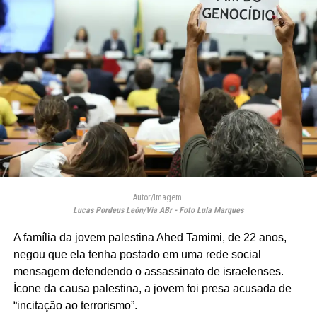
Autor/Imagem:
Lucas Pordeus León/Via ABr - Foto Lula Marques
A família da jovem palestina Ahed Tamimi, de 22 anos,
negou que ela tenha postado em uma rede social
mensagem defendendo o assassinato de israelenses.
Ícone da causa palestina, a jovem foi presa acusada de
“incitação ao terrorismo”.