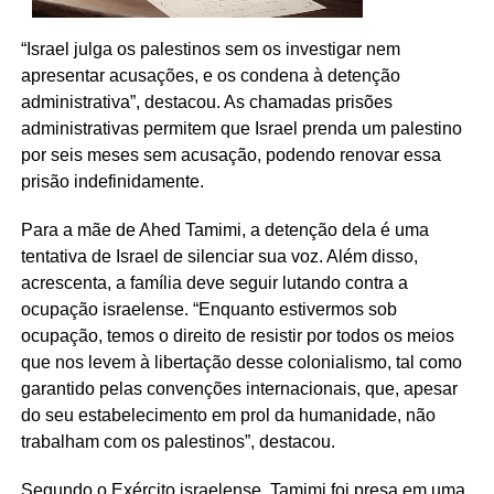
“Israel julga os palestinos sem os investigar nem
apresentar acusações, e os condena à detenção
administrativa”, destacou. As chamadas prisões
administrativas permitem que Israel prenda um palestino
por seis meses sem acusação, podendo renovar essa
prisão indefinidamente.
Para a mãe de Ahed Tamimi, a detenção dela é uma
tentativa de Israel de silenciar sua voz. Além disso,
acrescenta, a família deve seguir lutando contra a
ocupação israelense. “Enquanto estivermos sob
ocupação, temos o direito de resistir por todos os meios
que nos levem à libertação desse colonialismo, tal como
garantido pelas convenções internacionais, que, apesar
do seu estabelecimento em prol da humanidade, não
trabalham com os palestinos”, destacou.
Segundo o Exército israelense, Tamimi foi presa em uma