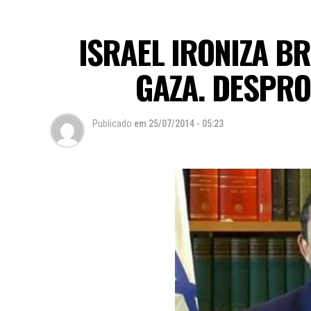
ISRAEL IRONIZA B
GAZA. DESPRO
Publicado
em
25/07/2014 - 05:23