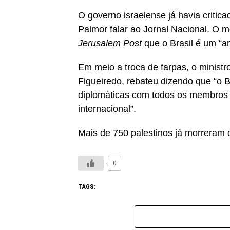
O governo israelense já havia critica
Palmor falar ao Jornal Nacional. O m
Jerusalem Post
que o Brasil é um “an
Em meio a troca de farpas, o ministro
Figueiredo, rebateu dizendo que “o 
diplomáticas com todos os membros 
internacional”.
Mais de 750 palestinos já morreram d
0
TAGS: