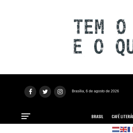
Brasília, 6 de agosto de 2026
BRASIL
CAFÉ LITERÁ