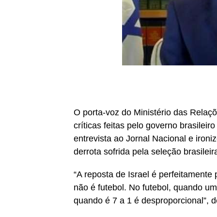
O porta-voz do Ministério das Relaçõ
críticas feitas pelo governo brasilei
entrevista ao Jornal Nacional e iron
derrota sofrida pela seleção brasile
“A reposta de Israel é perfeitamente 
não é futebol. No futebol, quando u
quando é 7 a 1 é desproporcional”, d