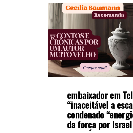
embaixador em Tel 
“inaceitável a esc
condenado “energi
da força por Israel