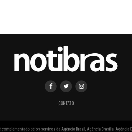
CONTATO
 complementado pelos serviços da Agência Brasil, Agência Brasília, Agência D