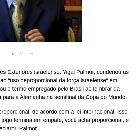
Autor/Imagem:
es Exteriores israelense, Yigal Palmor, condenou as
ro ao “uso deproporcional da força israelense” em
izou o termo empregado pelo Brasil ao lembrar da
ira para a Alemanha na semifinal da Copa do Mundo.
proporcional, de acordo com a lei internacional. Isso
m jogo termina em empate, você acha proporcional, e
eclarou Palmor.