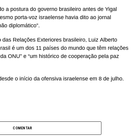
do a postura do governo brasileiro antes de Yigal
esmo porta-voz israelense havia dito ao jornal
ão diplomático”.
 das Relações Exteriores brasileiro, Luiz Alberto
Brasil é um dos 11 países do mundo que têm relações
da ONU” e “um histórico de cooperação pela paz
esde o início da ofensiva israelense em 8 de julho.
COMENTAR