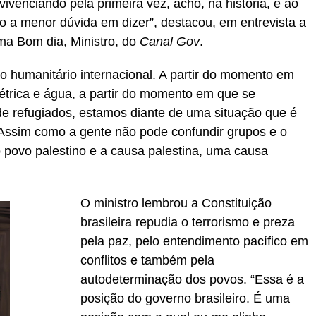
venciando pela primeira vez, acho, na história, e ao
ho a menor dúvida em dizer”, destacou, em entrevista a
ma Bom dia, Ministro, do
Canal Gov
.
o humanitário internacional. A partir do momento em
étrica e água, a partir do momento em que se
 refugiados, estamos diante de uma situação que é
. Assim como a gente não pode confundir grupos e o
povo palestino e a causa palestina, uma causa
O ministro lembrou a Constituição
brasileira repudia o terrorismo e preza
pela paz, pelo entendimento pacífico em
conflitos e também pela
autodeterminação dos povos. “Essa é a
posição do governo brasileiro. É uma