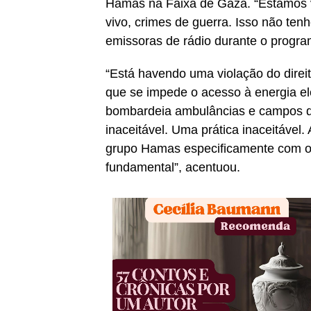
Hamas na Faixa de Gaza. “Estamos vi
vivo, crimes de guerra. Isso não ten
emissoras de rádio durante o progra
“Está havendo uma violação do direit
que se impede o acesso à energia el
bombardeia ambulâncias e campos de
inaceitável. Uma prática inaceitável
grupo Hamas especificamente com o 
fundamental”, acentuou.