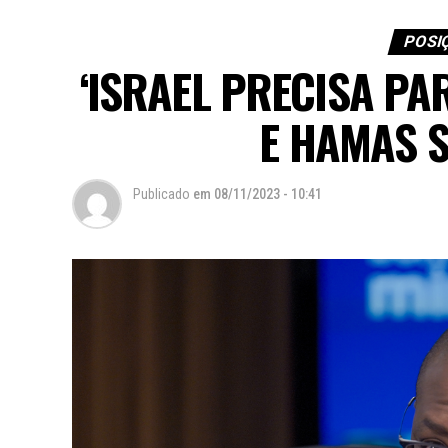
POSI
‘ISRAEL PRECISA P
E HAMAS S
Publicado
em
08/11/2023 - 10:41