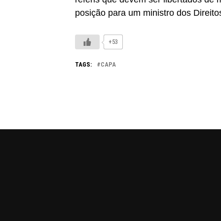
posição para um ministro dos Direito
+53
TAGS:
CAPA