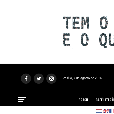
Brasília, 7 de agosto de 2026
BRASIL
CAFÉ LITERÁ