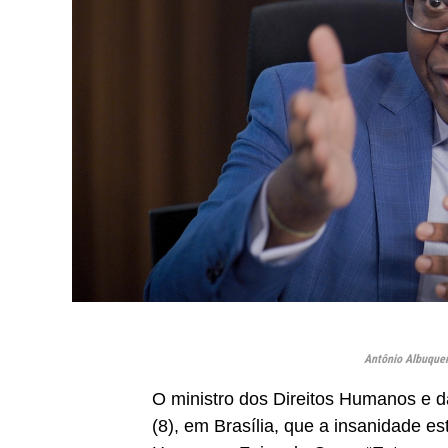
Antônio Albuque
O ministro dos Direitos Humanos e da
(8), em Brasília, que a insanidade es