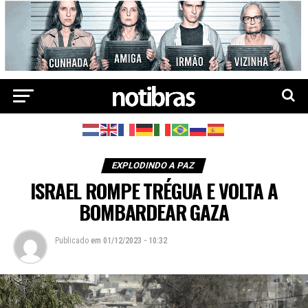
EXPLODINDO A PAZ
ISRAEL ROMPE TRÉGUA E VOLTA A
BOMBARDEAR GAZA
Publicado
em
01/12/2023 - 10:32