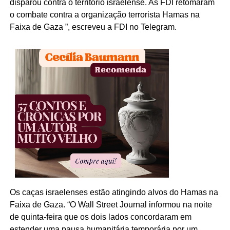
disparou contra o território israelense. As FDI retomaram
o combate contra a organização terrorista Hamas na
Faixa de Gaza ”, escreveu a FDI no Telegram.
Os caças israelenses estão atingindo alvos do Hamas na
Faixa de Gaza. “O Wall Street Journal informou na noite
de quinta-feira que os dois lados concordaram em
estender uma pausa humanitária temporária por um