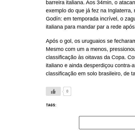
barreira italiana. Aos 34min, o atac
exemplo do que já fez na Inglaterra,
Godín: em temporada incrível, o zagu
italiana para mandar par a rede apó
Após o gol, os uruguaios se fecharam
Mesmo com um a menos, pressionou 
classificação às oitavas da Copa. C
italiano e ainda desperdiçou contra-
classificação em solo brasileiro, de 
0
TAGS: