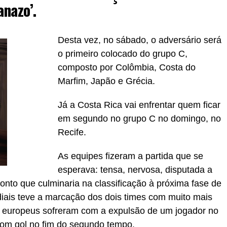
nazo’.
Desta vez, no sábado, o adversário será
o primeiro colocado do grupo C,
composto por Colômbia, Costa do
Marfim, Japão e Grécia.
Já a Costa Rica vai enfrentar quem ficar
em segundo no grupo C no domingo, no
Recife.
As equipes fizeram a partida que se
esperava: tensa, nervosa, disputada a
onto que culminaria na classificação à próxima fase de
ais teve a marcação dos dois times com muito mais
 europeus sofreram com a expulsão de um jogador no
om gol no fim do segundo tempo.