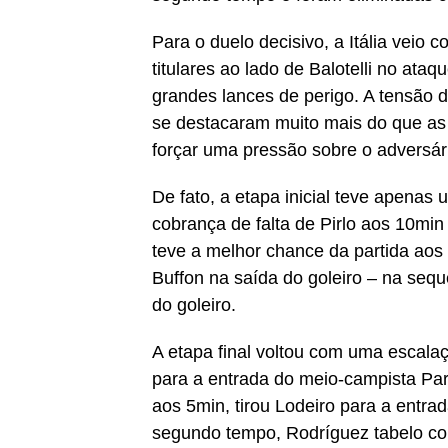
Para o duelo decisivo, a Itália veio
titulares ao lado de Balotelli no at
grandes lances de perigo. A tensão 
se destacaram muito mais do que as
forçar uma pressão sobre o adversár
De fato, a etapa inicial teve apenas
cobrança de falta de Pirlo aos 10min
teve a melhor chance da partida aos
Buffon na saída do goleiro – na sequ
do goleiro.
A etapa final voltou com uma escalaç
para a entrada do meio-campista Par
aos 5min, tirou Lodeiro para a entra
segundo tempo, Rodríguez tabelo co