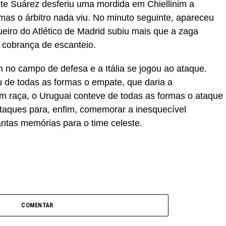
ante Suárez desferiu uma mordida em Chiellinim a
 mas o árbitro nada viu. No minuto seguinte, apareceu
eiro do Atlético de Madrid subiu mais que a zaga
s cobrança de escanteio.
 no campo de defesa e a Itália se jogou ao ataque.
de todas as formas o empate, que daria a
om raça, o Uruguai conteve de todas as formas o ataque
ataques para, enfim, comemorar a inesquecível
tantas memórias para o time celeste.
COMENTAR