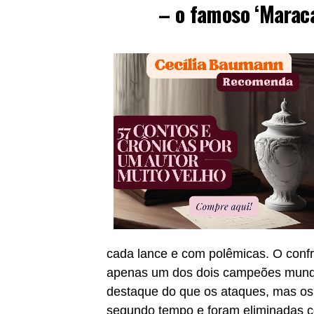
– o famoso ‘Maraca
cada lance e com polêmicas. O confr
apenas um dos dois campeões mundi
destaque do que os ataques, mas os
segundo tempo e foram eliminadas c