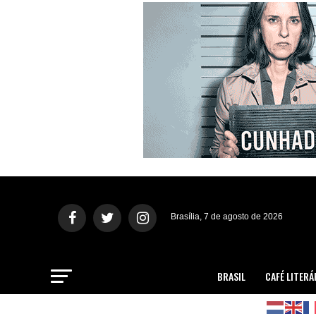
Brasília, 7 de agosto de 2026
BRASIL
CAFÉ LITERÁ