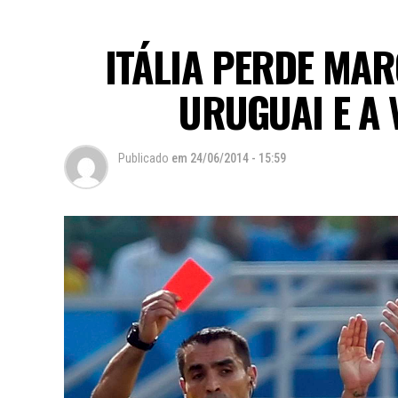
ITÁLIA PERDE MAR
URUGUAI E A 
Publicado
em
24/06/2014 - 15:59