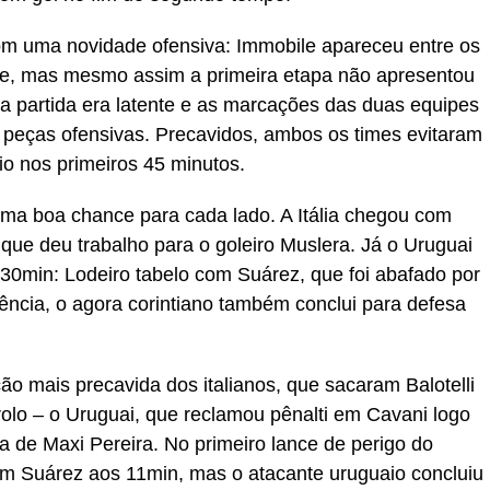
 com uma novidade ofensiva: Immobile apareceu entre os
aque, mas mesmo assim a primeira etapa não apresentou
da partida era latente e as marcações das duas equipes
 peças ofensivas. Precavidos, ambos os times evitaram
io nos primeiros 45 minutos.
 uma boa chance para cada lado. A Itália chegou com
 que deu trabalho para o goleiro Muslera. Já o Uruguai
 30min: Lodeiro tabelo com Suárez, que foi abafado por
ência, o agora corintiano também conclui para defesa
ão mais precavida dos italianos, que sacaram Balotelli
olo – o Uruguai, que reclamou pênalti em Cavani logo
da de Maxi Pereira. No primeiro lance de perigo do
m Suárez aos 11min, mas o atacante uruguaio concluiu