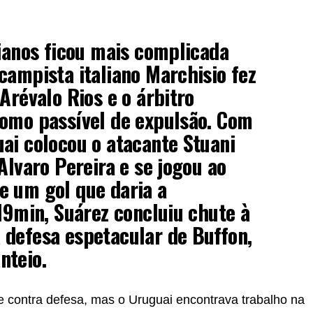
lianos ficou mais complicada
campista italiano Marchisio fez
Arévalo Rios e o árbitro
como passível de expulsão. Com
ai colocou o atacante Stuani
Alvaro Pereira e se jogou ao
e um gol que daria a
 19min, Suárez concluiu chute à
 defesa espetacular de Buffon,
nteio.
e contra defesa, mas o Uruguai encontrava trabalho na