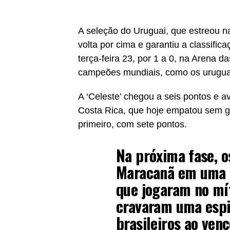
A seleção do Uruguai, que estreou n
volta por cima e garantiu a classifica
terça-feira 23, por 1 a 0, na Arena d
campeões mundiais, como os uruguai
A ‘Celeste’ chegou a seis pontos e 
Costa Rica, que hoje empatou sem go
primeiro, com sete pontos.
Na próxima fase, o
Maracanã em uma C
que jogaram no mít
cravaram uma espi
brasileiros ao ven