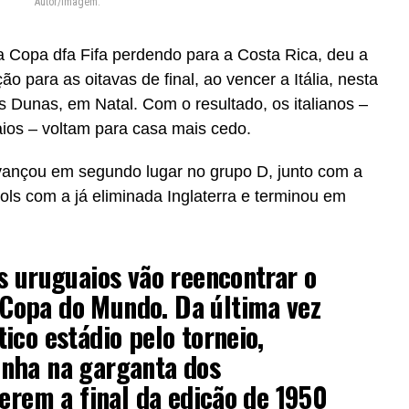
Autor/Imagem:
a Copa dfa Fifa perdendo para a Costa Rica, deu a
ção para as oitavas de final, ao vencer a Itália, nesta
as Dunas, em Natal. Com o resultado, os italianos –
os – voltam para casa mais cedo.
avançou em segundo lugar no grupo D, junto com a
ls com a já eliminada Inglaterra e terminou em
s uruguaios vão reencontrar o
opa do Mundo. Da última vez
ico estádio pelo torneio,
nha na garganta dos
cerem a final da edição de 1950