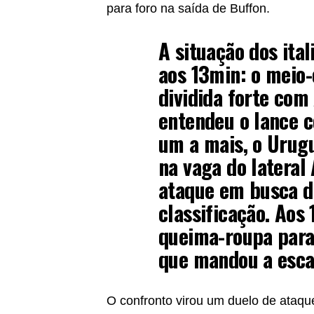
para foro na saída de Buffon.
A situação dos ita
aos 13min: o meio-
dividida forte com 
entendeu o lance 
um a mais, o Urugu
na vaga do lateral 
ataque em busca d
classificação. Aos
queima-roupa para
que mandou a esca
O confronto virou um duelo de ataqu