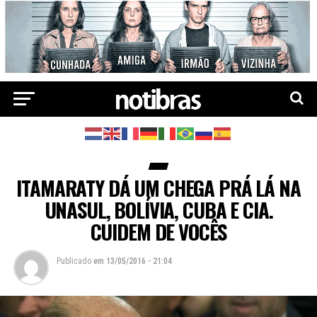
ITAMARATY DÁ UM CHEGA PRÁ LÁ NA
UNASUL, BOLÍVIA, CUBA E CIA.
CUIDEM DE VOCÊS
Publicado
em
13/05/2016 - 21:04