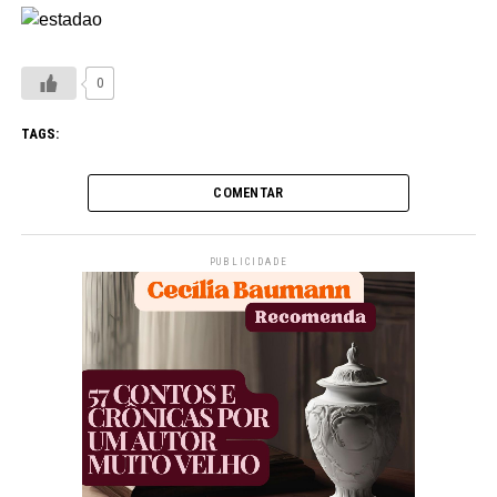
0
TAGS:
COMENTAR
PUBLICIDADE