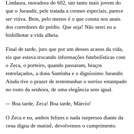
Lindaura, moradora do 602, um tanto mais jovem do
que o Jurandir, pele tratada a cremes especiais, parece
ser viúva. Bem, pelo menos é o que consta nos anais
dos corredores do prédio. Que seja! Não serei eu a
bisbilhotar a vida alheia.
Final de tarde, juro que por um desses acasos da vida,
eis que estava trocando informações futebolísticas com
o Zeca, o porteiro, quando passaram, braços
entrelaçados, a dona Santinha e o digníssimo Jurandir.
Ainda tive o prazer de testemunhar o sorriso estampado
no rosto da senhora, de uma elegância sem igual.
Boa tarde, Zeca! Boa tarde, Márcio!
—
O Zeca e eu, ambos felizes e nada surpresos diante da
cena digna de matinê, devolvemos o cumprimento.