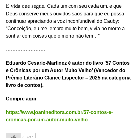
E vida que segue.
Cada um com seu cada um, e que
Deus conserve meus ouvidos sãos para que eu possa
continuar apreciando a voz inconfundível do Cauby:
“Conceição, eu me lembro muito bem, vivia no morro a
sonhar com coisas que o morro não tem…”
……………………
Eduardo Cesario-Martínez é autor do livro ’57 Contos
e Crônicas por um Autor Muito Velho’ (Vencedor do
Prêmio Literário Clarice Lispector – 2025 na categoria
livro de contos).
Compre aqui
https://www.joanineditora.com.br/57-contos-e-
cronicas-por-um-autor-muito-velho
+37