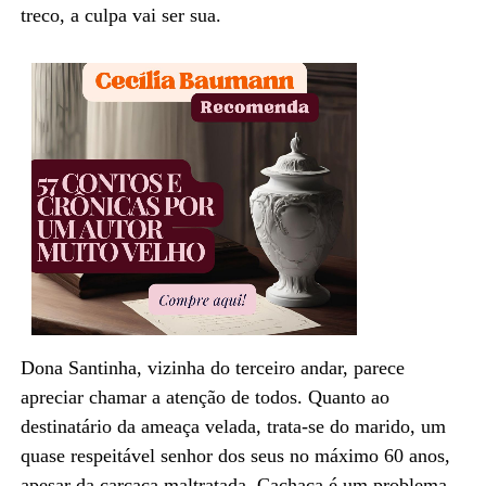
treco, a culpa vai ser sua.
Dona Santinha, vizinha do terceiro andar, parece
apreciar chamar a atenção de todos. Quanto ao
destinatário da ameaça velada, trata-se do marido, um
quase respeitável senhor dos seus no máximo 60 anos,
apesar da carcaça maltratada. Cachaça é um problema,