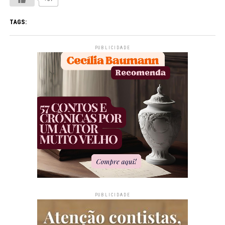
TAGS:
PUBLICIDADE
PUBLICIDADE