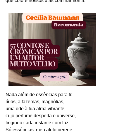
que colore nossos dias com harmonia.
Nada além de essências para ti:
lírios, alfazemas, magnólias,
uma ode à tua alma vibrante,
cujo perfume desperta o universo,
tingindo cada instante com luz.
Só essências, meu afeto perene.