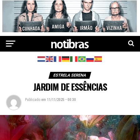
ESTRELA SERENA
JARDIM DE ESSÊNCIAS
Publicado
em
11/11/2025 - 00:30