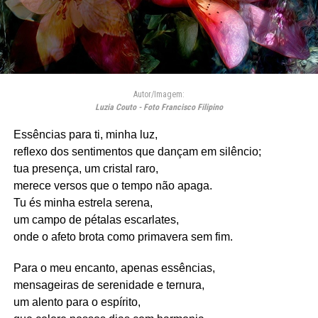
Autor/Imagem:
Luzia Couto - Foto Francisco Filipino
Essências para ti, minha luz,
reflexo dos sentimentos que dançam em silêncio;
tua presença, um cristal raro,
merece versos que o tempo não apaga.
Tu és minha estrela serena,
um campo de pétalas escarlates,
onde o afeto brota como primavera sem fim.
Para o meu encanto, apenas essências,
mensageiras de serenidade e ternura,
um alento para o espírito,