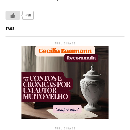
+98
TAGS:
PUBLICIDADE
PUBLICIDADE