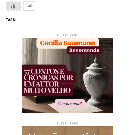
+40
TAGS:
PUBLICIDADE
PUBLICIDADE