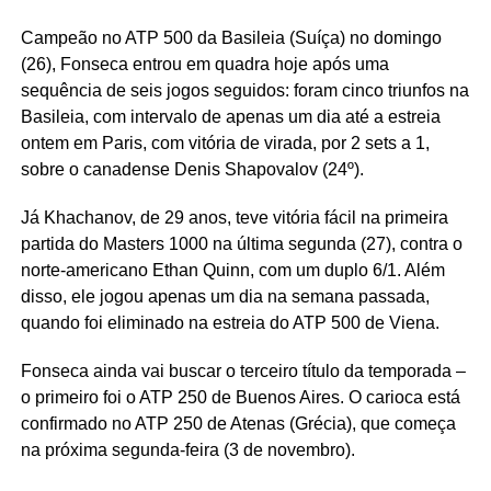
Campeão no ATP 500 da Basileia (Suíça) no domingo
(26), Fonseca entrou em quadra hoje após uma
sequência de seis jogos seguidos: foram cinco triunfos na
Basileia, com intervalo de apenas um dia até a estreia
ontem em Paris, com vitória de virada, por 2 sets a 1,
sobre o canadense Denis
Shapovalov
(24º).
Já
Khachanov
, de 29 anos, teve vitória fácil na primeira
partida do Masters 1000 na última segunda (27), contra o
norte-americano Ethan Quinn, com um duplo 6/1. Além
disso, ele jogou apenas um dia na semana passada,
quando foi eliminado na estreia do ATP 500 de Viena.
Fonseca ainda vai buscar o terceiro título da temporada
–
o primeiro foi o ATP 250 de Buenos Aires. O carioca est
á
confirmado no ATP 250 de Atenas (Grécia), que começa
na próxima segunda-feira (3 de novembro).