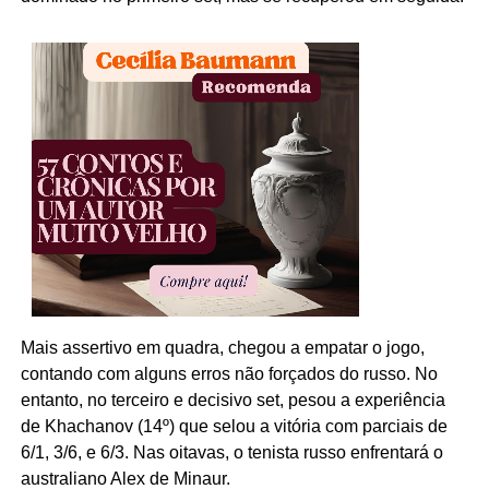
Mais assertivo em quadra, chegou a empatar o jogo,
contando com alguns erros não forçados do russo. No
entanto, no terceiro e decisivo set, pesou a experiência
de
Khachanov
(14º) que selou a vitória com parciais de
6/1, 3/6, e 6/3. Nas oitavas, o tenista russo enfrentará o
australiano Alex de
Minaur
.