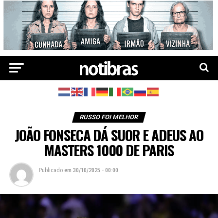
RUSSO FOI MELHOR
JOÃO FONSECA DÁ SUOR E ADEUS AO
MASTERS 1000 DE PARIS
Publicado
em
30/10/2025 - 00:00