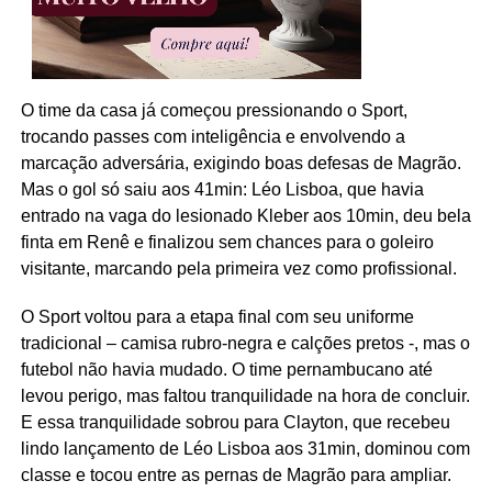
O time da casa já começou pressionando o Sport,
trocando passes com inteligência e envolvendo a
marcação adversária, exigindo boas defesas de Magrão.
Mas o gol só saiu aos 41min: Léo Lisboa, que havia
entrado na vaga do lesionado Kleber aos 10min, deu bela
finta em Renê e finalizou sem chances para o goleiro
visitante, marcando pela primeira vez como profissional.
O Sport voltou para a etapa final com seu uniforme
tradicional – camisa rubro-negra e calções pretos -, mas o
futebol não havia mudado. O time pernambucano até
levou perigo, mas faltou tranquilidade na hora de concluir.
E essa tranquilidade sobrou para Clayton, que recebeu
lindo lançamento de Léo Lisboa aos 31min, dominou com
classe e tocou entre as pernas de Magrão para ampliar.