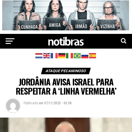
ATAQUE PECAMINOSO
JORDÂNIA AVISA ISRAEL PARA
RESPEITAR A ‘LINHA VERMELHA’
Publicado
em
07/11/2023 - 03:58