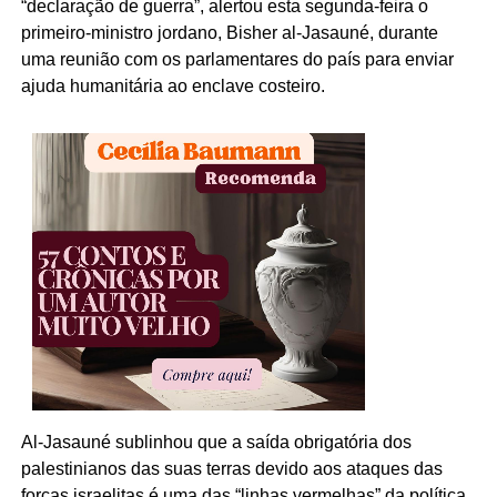
“declaração de guerra”, alertou esta segunda-feira o
primeiro-ministro jordano, Bisher al-Jasauné, durante
uma reunião com os parlamentares do país para enviar
ajuda humanitária ao enclave costeiro.
Al-Jasauné sublinhou que a saída obrigatória dos
palestinianos das suas terras devido aos ataques das
forças israelitas é uma das “linhas vermelhas” da política