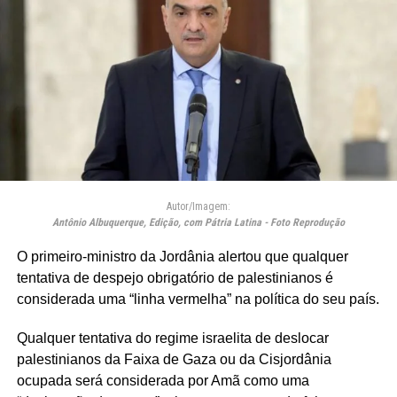
Autor/Imagem:
Antônio Albuquerque, Edição, com Pátria Latina - Foto Reprodução
O primeiro-ministro da Jordânia alertou que qualquer
tentativa de despejo obrigatório de palestinianos é
considerada uma “linha vermelha” na política do seu país.
Qualquer tentativa do regime israelita de deslocar
palestinianos da Faixa de Gaza ou da Cisjordânia
ocupada será considerada por Amã como uma