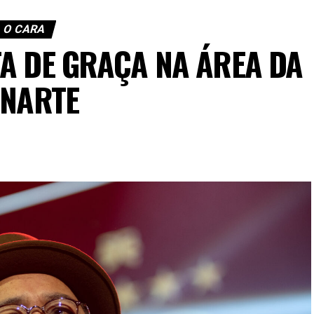
O CARA
A DE GRAÇA NA ÁREA DA
UNARTE