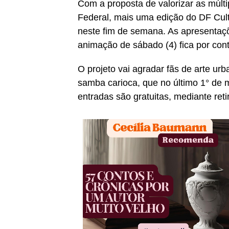
Com a proposta de valorizar as múltip
Federal, mais uma edição do DF Cultur
neste fim de semana. As apresentaçõ
animação de sábado (4) fica por con
O projeto vai agradar fãs de arte ur
samba carioca, que no último 1° de 
entradas são gratuitas, mediante ret