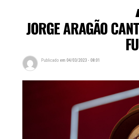
JORGE ARAGÃO CANT
F
Publicado
em
04/03/2023 - 08:01