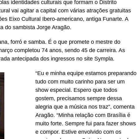
las identidades culturais que formam o Distrito
al vai agitar a capital com várias atrações gratuitas
es Eixo Cultural Ibero-americano, antiga Funarte. A
ta do sambista Jorge Aragão.
bana, forró e samba. É o que promete o mestre do
março completou 74 anos, sendo 45 de carreira. As
irada antecipada dos ingressos no site Sympla.
“Eu e minha equipe estamos preparando
tudo com muito carinho para ser um
show especial. Espero que todos
gostem, precisamos sempre dessa
alegria que a música nos traz”, comenta
Aragão. “Minha relação com Brasília é
muito forte. Sempre fui para fazer shows
e compor. Estive envolvido com os