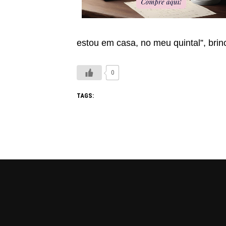
estou em casa, no meu quintal”, brin
0
TAGS: