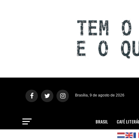
Brasília, 9 de agosto de 2026
BRASIL
CAFÉ LITERÁ