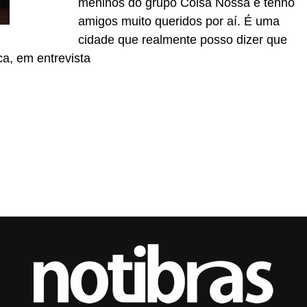
meninos do grupo Coisa Nossa e tenho
amigos muito queridos por aí. É uma
cidade que realmente posso dizer que
ca, em entrevista