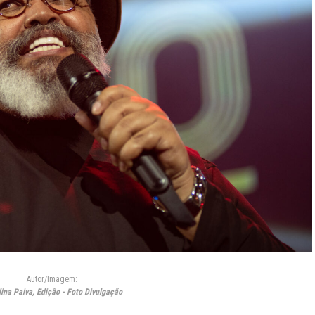
Autor/Imagem:
ina Paiva, Edição - Foto Divulgação