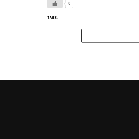
0
TAGS: