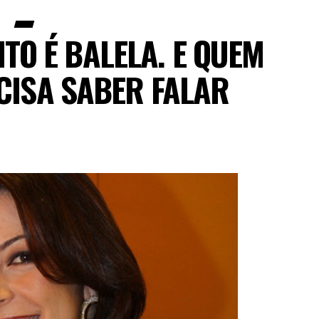
TO É BALELA. E QUEM
CISA SABER FALAR