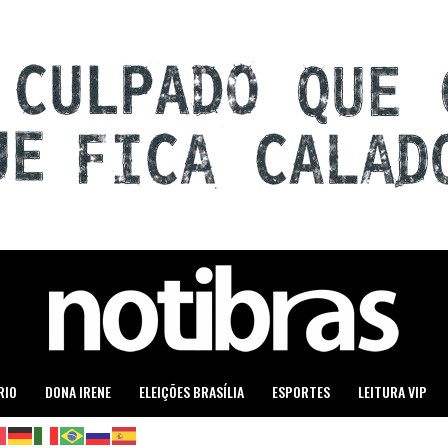
RIO
DONA IRENE
ELEIÇÕES BRASÍLIA
ESPORTES
LEITURA VIP