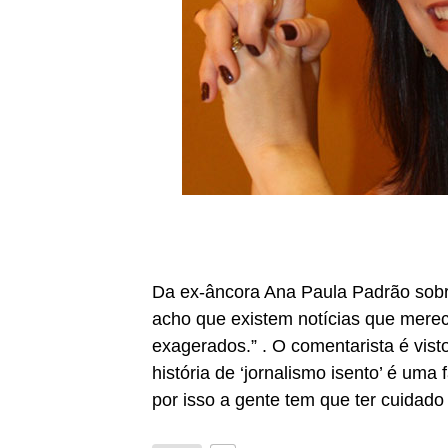
Da ex-âncora Ana Paula Padrão sobr
acho que existem notícias que mere
exagerados.” . O comentarista é vis
história de ‘jornalismo isento’ é uma 
por isso a gente tem que ter cuidado