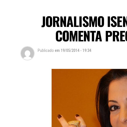
JORNALISMO ISEN
COMENTA PRE
Publicado
em
19/05/2014 - 19:34