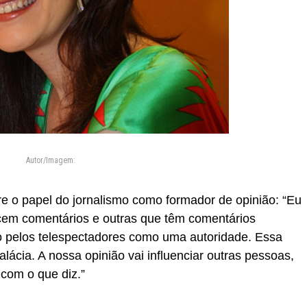
Autor/Imagem:
e o papel do jornalismo como formador de opinião: “Eu
cem comentários e outras que têm comentários
to pelos telespectadores como uma autoridade. Essa
falácia. A nossa opinião vai influenciar outras pessoas,
 com o que diz.”