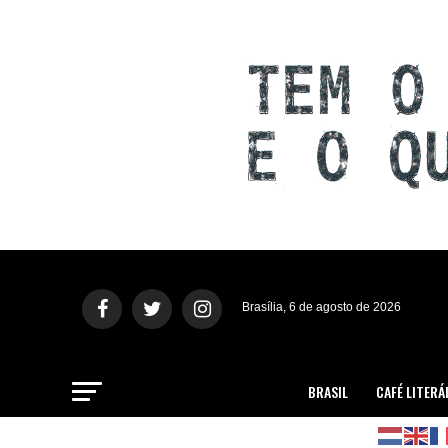
Brasília, 6 de agosto de 2026
BRASIL
CAFÉ LITERÁ