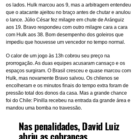
os lados. Hulk marcou aos 9, mas a arbitragem entendeu
que o atacante ajeitou no braço antes de chutar e anulou
o lance. Júlio César fez milagre em chute de Aránguiz
aos 19. Bravo respondeu com outro milagre cara a cara
com Hulk aos 38. Bom desempenho dos goleiros que
impediu que houvesse um vencedor no tempo normal.
O calor de um jogo às 13h cobrou seu preço na
prorrogação. As duas equipes acusaram cansaço e os
espaços surgiram. O Brasil cresceu e quase marcou com
Hulk, mas novamente Bravo salvou. Os chilenos se
encolheram e os minutos finais do tempo extra foram de
pressão total dos donos da casa. Mas a grande chance
foi do Chile: Pinilla recebeu na entrada da grande área e
mandou uma bomba no travessão.
Nas penalidades, David Luiz
abriu as cobranças