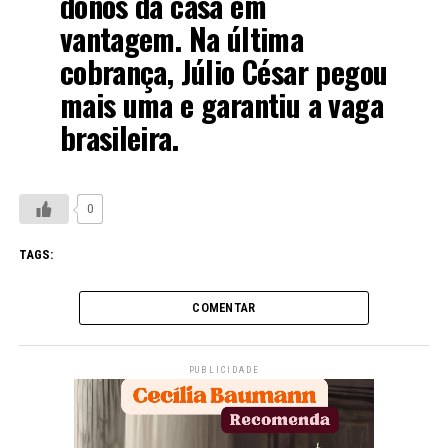
donos da casa em
vantagem. Na última
cobrança, Júlio César pegou
mais uma e garantiu a vaga
brasileira.
0
TAGS:
COMENTAR
PUBLICIDADE