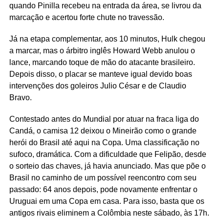
quando Pinilla recebeu na entrada da área, se livrou da
marcação e acertou forte chute no travessão.
Já na etapa complementar, aos 10 minutos, Hulk chegou
a marcar, mas o árbitro inglês Howard Webb anulou o
lance, marcando toque de mão do atacante brasileiro.
Depois disso, o placar se manteve igual devido boas
intervenções dos goleiros Julio César e de Claudio
Bravo.
Contestado antes do Mundial por atuar na fraca liga do
Candá, o camisa 12 deixou o Mineirão como o grande
herói do Brasil até aqui na Copa. Uma classificação no
sufoco, dramática. Com a dificuldade que Felipão, desde
o sorteio das chaves, já havia anunciado. Mas que põe o
Brasil no caminho de um possível reencontro com seu
passado: 64 anos depois, pode novamente enfrentar o
Uruguai em uma Copa em casa. Para isso, basta que os
antigos rivais eliminem a Colômbia neste sábado, às 17h.