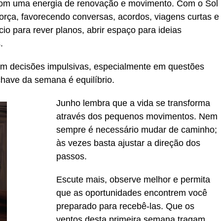
com uma energia de renovação e movimento. Com o Sol
ça, favorecendo conversas, acordos, viagens curtas e
o para rever planos, abrir espaço para ideias
.
 decisões impulsivas, especialmente em questões
chave da semana é equilíbrio.
Junho lembra que a vida se transforma
através dos pequenos movimentos. Nem
sempre é necessário mudar de caminho;
às vezes basta ajustar a direção dos
passos.
Escute mais, observe melhor e permita
que as oportunidades encontrem você
preparado para recebê-las. Que os
ventos desta primeira semana tragam