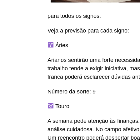
para todos os signos.
Veja a previsão para cada signo:
Áries
Arianos sentirão uma forte necessid
trabalho tende a exigir iniciativa, m
franca poderá esclarecer dúvidas anti
Número da sorte: 9
Touro
A semana pede atenção às finanças.
análise cuidadosa. No campo afetivo,
Um reencontro poderá despertar boa