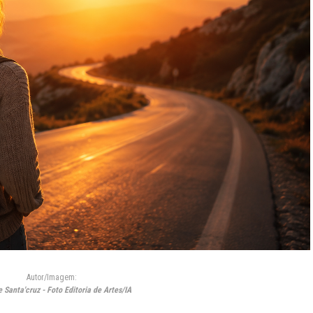
Autor/Imagem:
 Santa'cruz - Foto Editoria de Artes/IA