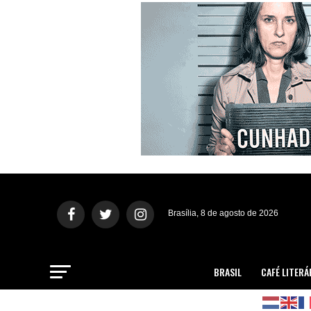
Brasília, 8 de agosto de 2026
BRASIL
CAFÉ LITERÁ