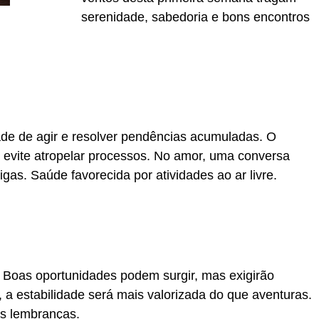
serenidade, sabedoria e bons encontros
ade de agir e resolver pendências acumuladas. O
as evite atropelar processos. No amor, uma conversa
gas. Saúde favorecida por atividades ao ar livre.
 Boas oportunidades podem surgir, mas exigirão
 a estabilidade será mais valorizada do que aventuras.
s lembranças.