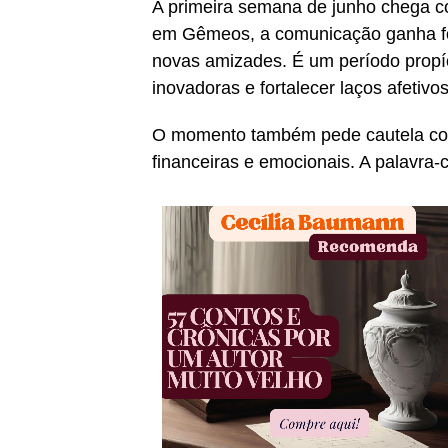
A primeira semana de junho chega 
em Gêmeos, a comunicação ganha for
novas amizades. É um período propíci
inovadoras e fortalecer laços afetivos
O momento também pede cautela com
financeiras e emocionais. A palavra-