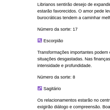
Librianos sentirão desejo de expand
estarão favorecidos. O amor pede le
burocráticas tendem a caminhar melh
Número da sorte: 17
Escorpião
Transformações importantes podem 
situações desgastadas. Nas finanças,
intensidade e profundidade.
Número da sorte: 8
Sagitário
Os relacionamentos estarão no centro
exigirão diálogo e compreensão. Boa