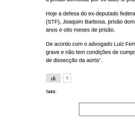
Hoje a defesa do ex-deputado federa
(STF), Joaquim Barbosa, prisão domi
anos e oito meses de prisão.
De acordo com o advogado Luiz Fern
grave e não tem condições de cumpri
de dissecção da aorta”.
0
TAGS: