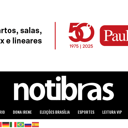
RIO
DONA IRENE
ELEIÇÕES BRASÍLIA
ESPORTES
LEITURA VIP