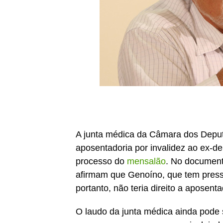
A junta médica da Câmara dos Depu
aposentadoria por invalidez ao ex-d
processo do
mensalão
. No documento
afirmam que Genoíno, que tem pressã
portanto, não teria direito a aposenta
O laudo da junta médica ainda pode se