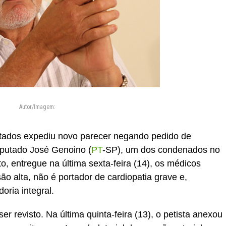
Autor/Imagem:
tados expediu novo parecer negando pedido de
eputado José Genoino (
PT
-SP), um dos condenados no
, entregue na última sexta-feira (14), os médicos
o alta, não é portador de cardiopatia grave e,
doria integral.
r revisto. Na última quinta-feira (13), o petista anexou