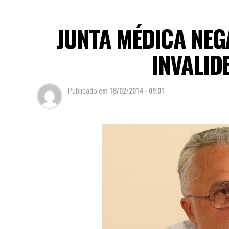
JUNTA MÉDICA NE
INVALID
Publicado
em
18/02/2014 - 09:01