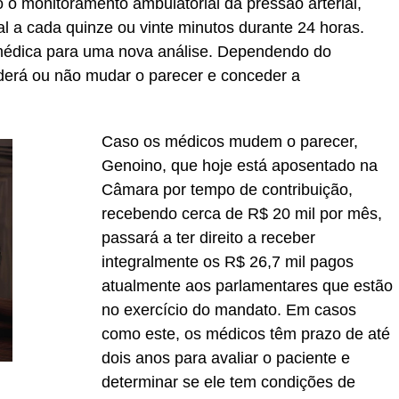
 o monitoramento ambulatorial da pressão arterial,
ial a cada quinze ou vinte minutos durante 24 horas.
a médica para uma nova análise. Dependendo do
derá ou não mudar o parecer e conceder a
Caso os médicos mudem o parecer,
Genoino, que hoje está aposentado na
Câmara por tempo de contribuição,
recebendo cerca de R$ 20 mil por mês,
passará a ter direito a receber
integralmente os R$ 26,7 mil pagos
atualmente aos parlamentares que estão
no exercício do mandato. Em casos
como este, os médicos têm prazo de até
dois anos para avaliar o paciente e
determinar se ele tem condições de