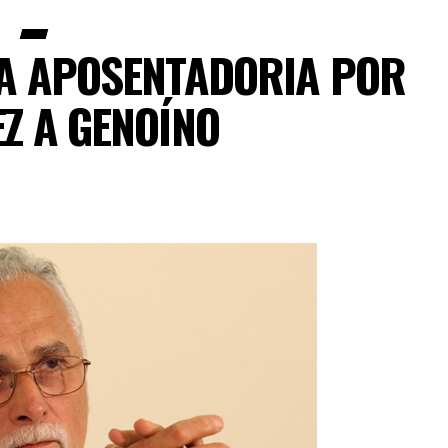
GA APOSENTADORIA POR
EZ A GENOÍNO