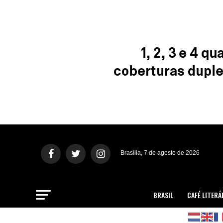
Brasília, 7 de agosto de 2026
BRASIL
CAFÉ LITERÁ