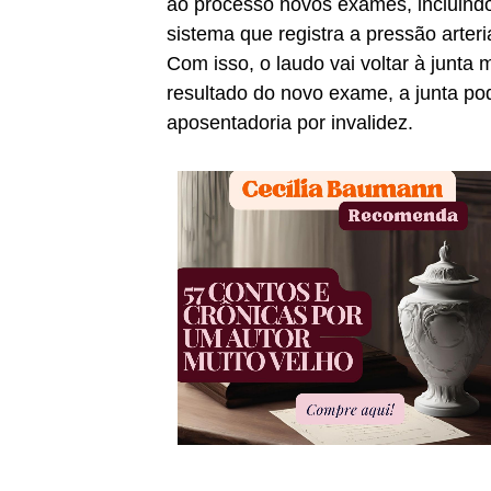
ao processo novos exames, incluindo
sistema que registra a pressão arter
Com isso, o laudo vai voltar à junt
resultado do novo exame, a junta po
aposentadoria por invalidez.