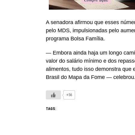
A senadora afirmou que esses número
pelo MDS, impulsionadas pelo aument
programa Bolsa Família.
— Embora ainda haja um longo camin
valor do salário mínimo e dos repass
alimentos, tudo isso demonstra que 
Brasil do Mapa da Fome — celebrou
+56
TAGS: