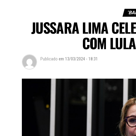
'BA
JUSSARA LIMA CEL
COM LULA
Publicado
em
13/03/2024 - 18:31