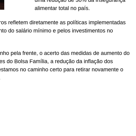
uma redução de 30% da insegurança
alimentar total no país.
s refletem diretamente as políticas implementadas
o do salário mínimo e pelos investimentos no
ho pela frente, o acerto das medidas de aumento do
es do Bolsa Família, a redução da inflação dos
estamos no caminho certo para retirar novamente o
.