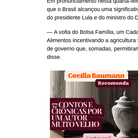
Em pronunciamento nesta quarta-fei
que o Brasil alcançou uma significat
do presidente Lula e do ministro do 
— A volta do Bolsa Família, um Cada
Alimentos incentivando a agricultur
de governo que, somadas, permitira
disse.