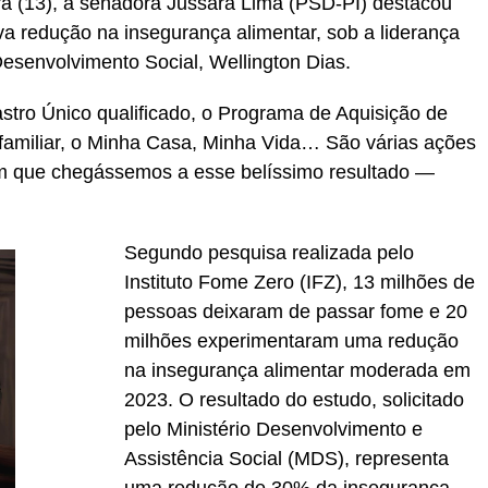
ra (13), a senadora Jussara Lima (PSD-PI) destacou
iva redução na insegurança alimentar, sob a liderança
Desenvolvimento Social, Wellington Dias.
stro Único qualificado, o Programa de Aquisição de
a familiar, o Minha Casa, Minha Vida… São várias ações
m que chegássemos a esse belíssimo resultado —
Segundo pesquisa realizada pelo
Instituto Fome Zero (IFZ), 13 milhões de
pessoas deixaram de passar fome e 20
milhões experimentaram uma redução
na insegurança alimentar moderada em
2023. O resultado do estudo, solicitado
pelo Ministério Desenvolvimento e
Assistência Social (MDS), representa