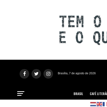
Brasília, 7 de agosto de 2026
BRASIL
CAFÉ LITERÁ