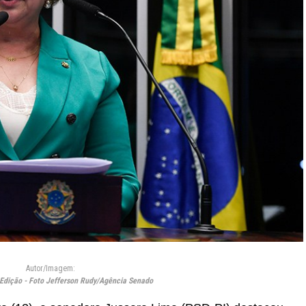
Autor/Imagem:
 Edição - Foto Jefferson Rudy/Agência Senado