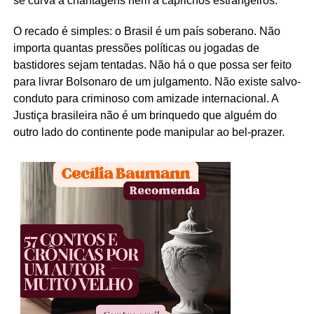
se curva a chantagens nem a caprichos estrangeiros.
O recado é simples: o Brasil é um país soberano. Não
importa quantas pressões políticas ou jogadas de
bastidores sejam tentadas. Não há o que possa ser feito
para livrar Bolsonaro de um julgamento. Não existe salvo-
conduto para criminoso com amizade internacional. A
Justiça brasileira não é um brinquedo que alguém do
outro lado do continente pode manipular ao bel-prazer.