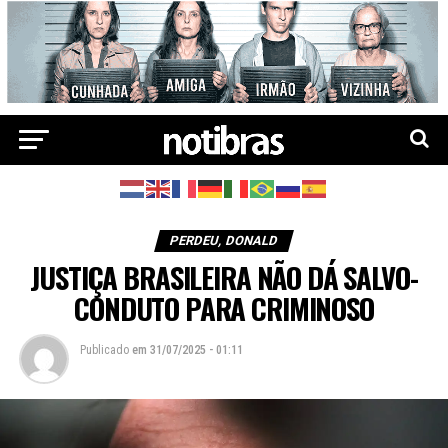
PERDEU, DONALD
JUSTIÇA BRASILEIRA NÃO DÁ SALVO-
CONDUTO PARA CRIMINOSO
Publicado
em
31/07/2025 - 01:11