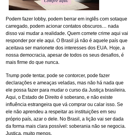
Podem fazer lobby, podem berrar em inglês com sotaque
carregado, podem acionar contatos obscuros… nada
disso vai mudar a realidade. Quem comete crime aqui vai
responder por ele aqui. O Brasil já não é aquele país que
aceitava ser marionete dos interesses dos EUA. Hoje, a
nossa democracia, apesar de todos os seus desafios, é
mais firme do que nunca.
Trump pode tentar, pode se contorcer, pode fazer
declarações e ameaças veladas, mas não há nada que
ele possa fazer para mudar o curso da Justiça brasileira.
Aqui, o Estado de Direito é soberano, e não existe
influência estrangeira que vá comprar ou calar isso. Se
ele não aprendeu a respeitar as instituições em seu
próprio país, azar o dele. No Brasil, a lição vai ser dada
da forma mais clara possível: soberania não se negocia.
Justiça, muito menos.