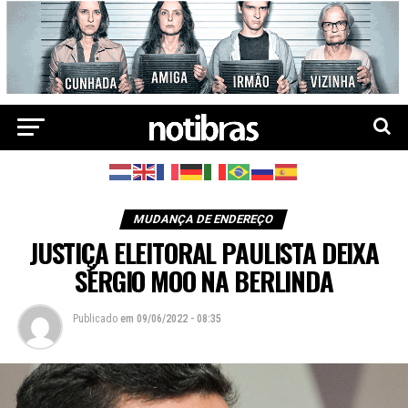
MUDANÇA DE ENDEREÇO
JUSTIÇA ELEITORAL PAULISTA DEIXA
SÉRGIO MOO NA BERLINDA
Publicado
em
09/06/2022 - 08:35