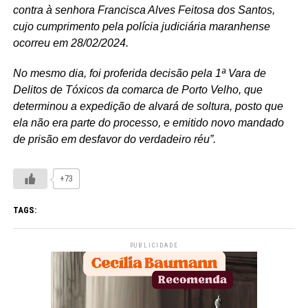
contra à senhora Francisca Alves Feitosa dos Santos,
cujo cumprimento pela polícia judiciária maranhense
ocorreu em 28/02/2024.
No mesmo dia, foi proferida decisão pela 1ª Vara de
Delitos de Tóxicos da comarca de Porto Velho, que
determinou a expedição de alvará de soltura, posto que
ela não era parte do processo, e emitido novo mandado
de prisão em desfavor do verdadeiro réu”.
+73
TAGS:
PUBLICIDADE