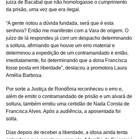
juíza de Bacabal que não homologasse o cumprimento
da prisão, uma vez que era ilegal.
“A gente notou a dúvida fundada, será que é esta
senhora? Então me manifestei com a Vara de origem. O
juízo de lá respondeu já com um despacho determinando
a soltura, afirmando que houve um erro material e
determinou a expedição de um contramandado e então,
imediatamente, foi determinando que a dona Francisca
fosse posta em liberdade”, destacou a promotora Laura
Amélia Barbosa.
Por sorte a Justiça de Rondônia reconheceu o erro e,
além de emitir o contramandado de prisão e um alvará de
soltura, também emitiu uma certidão de Nada Consta de
Francisca Alves. Após a audiência, a aposentada foi
solta.
Dias depois de receber a liberdade, a idosa ainda tenta