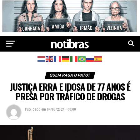
QUEM PAGA O PATO?
JUSTIÇA ERRA E IDOSA DE 77 ANOS É
PRESA POR TRÁFICO DE DROGAS
Publicado
em
04/03/2024 - 00:00