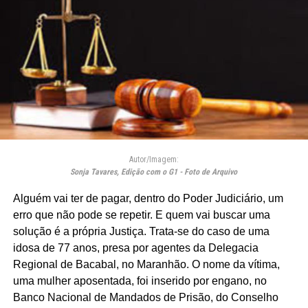
Autor/Imagem:
Sonja Tavares, Edição com o G1 - Foto de Arquivo
Alguém vai ter de pagar, dentro do Poder Judiciário, um
erro que não pode se repetir. E quem vai buscar uma
solução é a própria Justiça. Trata-se do caso de uma
idosa de 77 anos, presa por agentes da Delegacia
Regional de Bacabal, no Maranhão. O nome da vítima,
uma mulher aposentada, foi inserido por engano, no
Banco Nacional de Mandados de Prisão, do Conselho