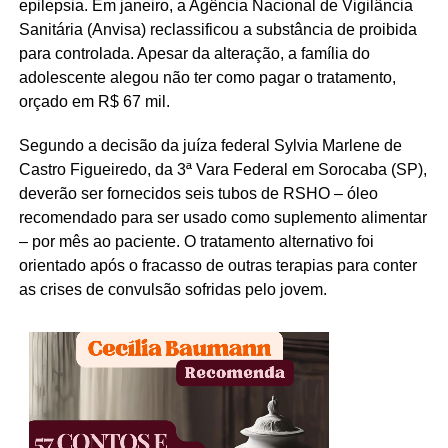
epilepsia. Em janeiro, a Agência Nacional de Vigilância
Sanitária (Anvisa) reclassificou a substância de proibida
para controlada. Apesar da alteração, a família do
adolescente alegou não ter como pagar o tratamento,
orçado em R$ 67 mil.
Segundo a decisão da juíza federal Sylvia Marlene de
Castro Figueiredo, da 3ª Vara Federal em Sorocaba (SP),
deverão ser fornecidos seis tubos de RSHO – óleo
recomendado para ser usado como suplemento alimentar
– por mês ao paciente. O tratamento alternativo foi
orientado após o fracasso de outras terapias para conter
as crises de convulsão sofridas pelo jovem.