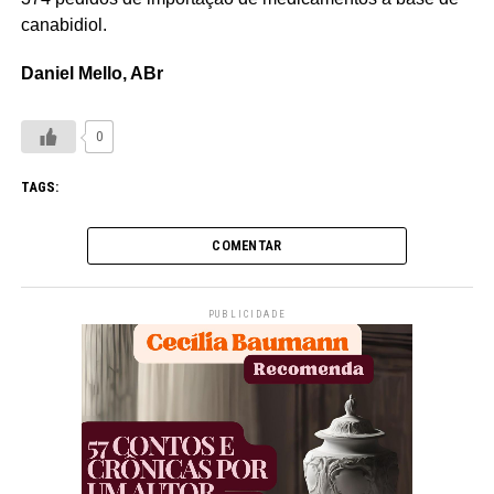
canabidiol.
Daniel Mello, ABr
0
TAGS:
COMENTAR
PUBLICIDADE