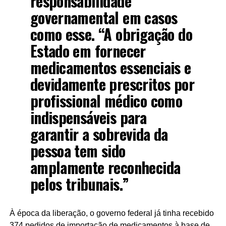
responsabilidade
governamental em casos
como esse. “A obrigação do
Estado em fornecer
medicamentos essenciais e
devidamente prescritos por
profissional médico como
indispensáveis para
garantir a sobrevida da
pessoa tem sido
amplamente reconhecida
pelos tribunais.”
À época da liberação, o governo federal já tinha recebido
374 pedidos de importação de medicamentos à base de