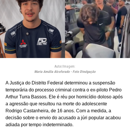
Autor/Imagem:
Maria Amália Alcoforado - Foto Divulgação
A Justiça do Distrito Federal determinou a suspensão
temporária do processo criminal contra o ex-piloto Pedro
Arthur Turra Bassos. Ele é réu por homicídio doloso após
a agressão que resultou na morte do adolescente
Rodrigo Castanheira, de 16 anos. Com a medida, a
decisão sobre o envio do acusado a júri popular acabou
adiada por tempo indeterminado.