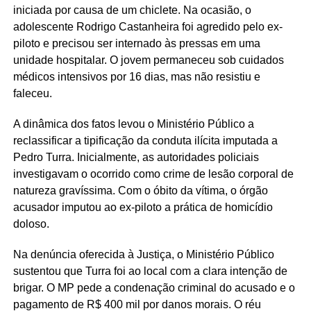
iniciada por causa de um chiclete. Na ocasião, o
adolescente Rodrigo Castanheira foi agredido pelo ex-
piloto e precisou ser internado às pressas em uma
unidade hospitalar. O jovem permaneceu sob cuidados
médicos intensivos por 16 dias, mas não resistiu e
faleceu.
A dinâmica dos fatos levou o Ministério Público a
reclassificar a tipificação da conduta ilícita imputada a
Pedro Turra. Inicialmente, as autoridades policiais
investigavam o ocorrido como crime de lesão corporal de
natureza gravíssima. Com o óbito da vítima, o órgão
acusador imputou ao ex-piloto a prática de homicídio
doloso.
Na denúncia oferecida à Justiça, o Ministério Público
sustentou que Turra foi ao local com a clara intenção de
brigar. O MP pede a condenação criminal do acusado e o
pagamento de R$ 400 mil por danos morais. O réu