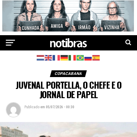
COPACABANA
JUVENAL PORTELLA, O CHEFE E O
JORNAL DE PAPEL
Publicado
em
05/07/2026 - 00:30