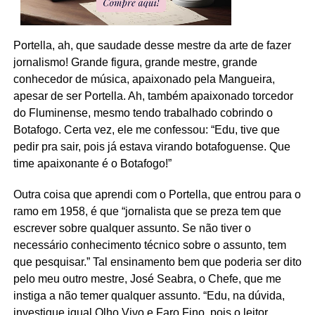
Portella, ah, que saudade desse mestre da arte de fazer
jornalismo! Grande figura, grande mestre, grande
conhecedor de música, apaixonado pela Mangueira,
apesar de ser Portella. Ah, também apaixonado torcedor
do Fluminense, mesmo tendo trabalhado cobrindo o
Botafogo. Certa vez, ele me confessou: “Edu, tive que
pedir pra sair, pois já estava virando botafoguense. Que
time apaixonante é o Botafogo!”
Outra coisa que aprendi com o Portella, que entrou para o
ramo em 1958, é que “jornalista que se preza tem que
escrever sobre qualquer assunto. Se não tiver o
necessário conhecimento técnico sobre o assunto, tem
que pesquisar.” Tal ensinamento bem que poderia ser dito
pelo meu outro mestre, José Seabra, o Chefe, que me
instiga a não temer qualquer assunto. “Edu, na dúvida,
investigue igual Olho Vivo e Faro Fino, pois o leitor