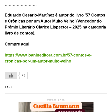
……………………
Eduardo Cesario-Martínez é autor do livro ’57 Contos
e Crônicas por um Autor Muito Velho’ (Vencedor do
Prêmio Literário Clarice Lispector – 2025 na categoria
livro de contos).
Compre aqui
https://www.joanineditora.com.br/57-contos-e-
cronicas-por-um-autor-muito-velho
+5
TAGS:
PUBLICIDADE