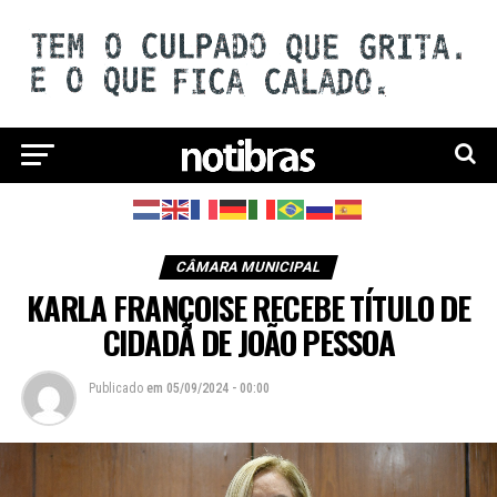
CÂMARA MUNICIPAL
KARLA FRANÇOISE RECEBE TÍTULO DE
CIDADÃ DE JOÃO PESSOA
Publicado
em
05/09/2024 - 00:00