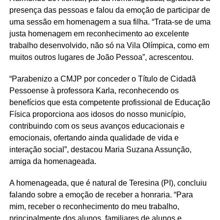
presença das pessoas e falou da emoção de participar de
uma sessão em homenagem a sua filha. “Trata-se de uma
justa homenagem em reconhecimento ao excelente
trabalho desenvolvido, não só na Vila Olímpica, como em
muitos outros lugares de João Pessoa”, acrescentou.
“Parabenizo a CMJP por conceder o Título de Cidadã
Pessoense à professora Karla, reconhecendo os
benefícios que esta competente profissional de Educação
Física proporciona aos idosos do nosso município,
contribuindo com os seus avanços educacionais e
emocionais, ofertando ainda qualidade de vida e
interação social”, destacou Maria Suzana Assunção,
amiga da homenageada.
A homenageada, que é natural de Teresina (PI), concluiu
falando sobre a emoção de receber a honraria. “Para
mim, receber o reconhecimento do meu trabalho,
principalmente dos alunos, familiares de alunos e