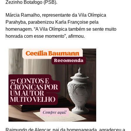
Zezinho Botafogo (PSB).
Márcia Ramalho, representante da Vila Olímpica
Parahyba, parabenizou Karla Françoise pela
homenagem. “A Vila Olímpica também se sente muito
honrada com esse momento”, afirmou.
Raimundo de Alencar, pai da homenageada, agradeceu a