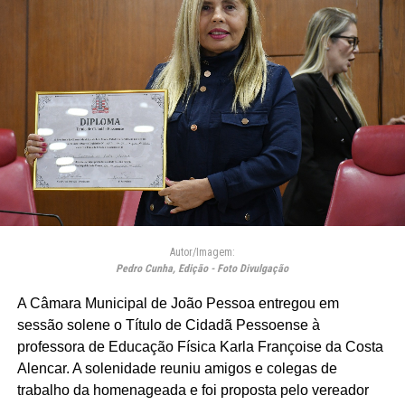
Autor/Imagem:
Pedro Cunha, Edição - Foto Divulgação
A Câmara Municipal de João Pessoa entregou em
sessão solene o Título de Cidadã Pessoense à
professora de Educação Física Karla Françoise da Costa
Alencar. A solenidade reuniu amigos e colegas de
trabalho da homenageada e foi proposta pelo vereador