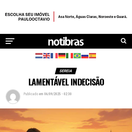
SEREIA
LAMENTÁVEL INDECISÃO
Publicado
em
06/09/2025 - 02:30