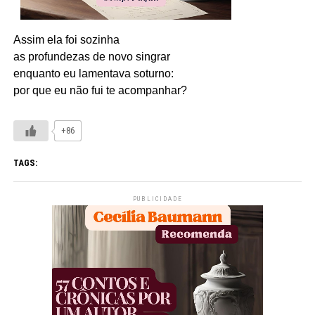
Assim ela foi sozinha
as profundezas de novo singrar
enquanto eu lamentava soturno:
por que eu não fui te acompanhar?
+86
TAGS:
PUBLICIDADE