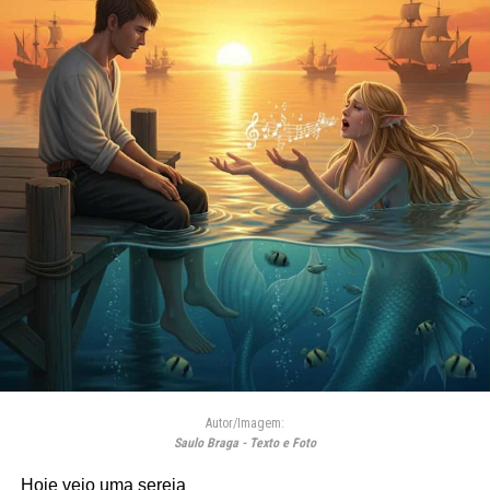
Autor/Imagem:
Saulo Braga - Texto e Foto
Hoje veio uma sereia