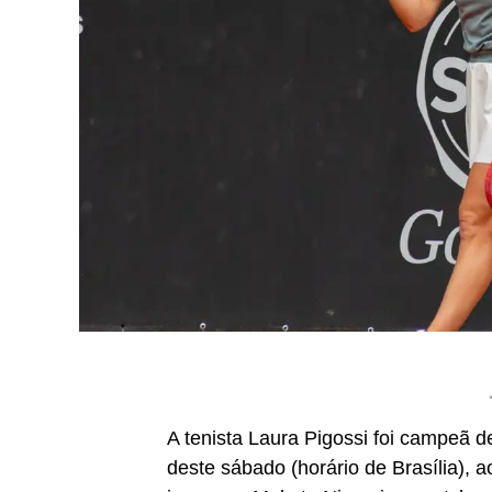
A tenista Laura Pigossi foi campeã 
deste sábado (horário de Brasília), 