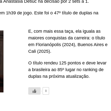
 Anastasia Detiuc na decisão por 2 sets a 1.
em 1h39 de jogo. Este foi o 47º título de duplas na
E, com mais essa taça, ela iguala as
maiores conquistas da carreira: o título
em Florianópolis (2024), Buenos Aires e
Cali (2025).
O título rendeu 125 pontos e deve levar
a brasileira ao 85º lugar no ranking de
duplas na próxima atualização.
0