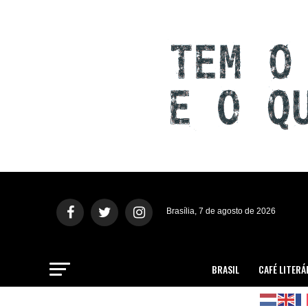
Brasília, 7 de agosto de 2026
BRASIL
CAFÉ LITERÁ