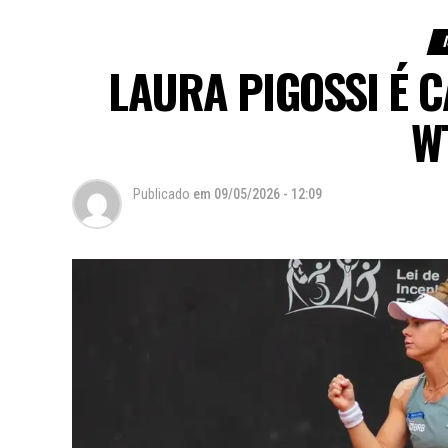
LAURA PIGOSSI É 
W
Publicado
em
09/05/2026 - 12:09