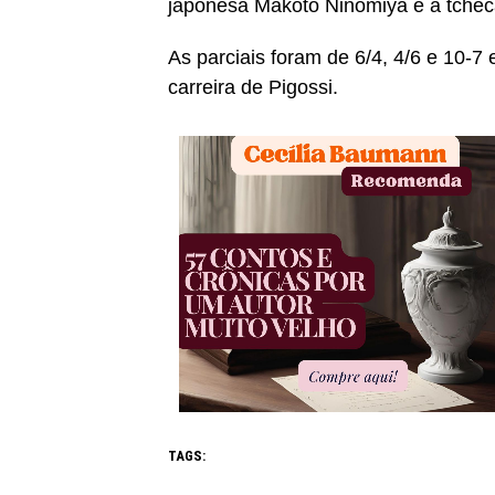
japonesa Makoto Ninomiya e a tcheca
As parciais foram de 6/4, 4/6 e 10-7 
carreira de Pigossi.
TAGS: