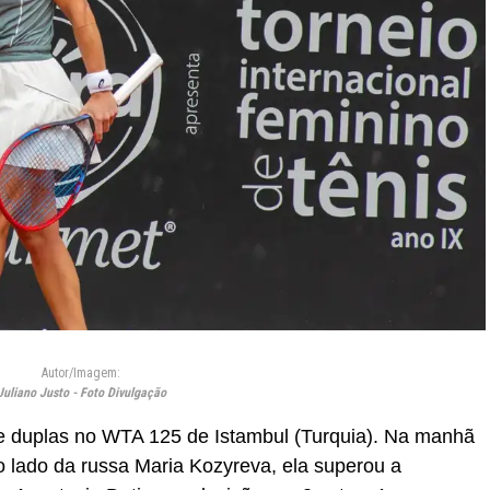
Autor/Imagem:
Juliano Justo - Foto Divulgação
de duplas no WTA 125 de Istambul (Turquia). Na manhã
ao lado da russa Maria Kozyreva, ela superou a