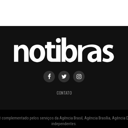
CONTATO
 complementado pelos serviços da Agência Brasil, Agência Brasília, Agência D
independentes.